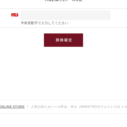
半角英数字で入力してください
ONLINE STORE
/
入荷お知らせメール申込・停止（MAESTRO2(マエストロ2) メガ