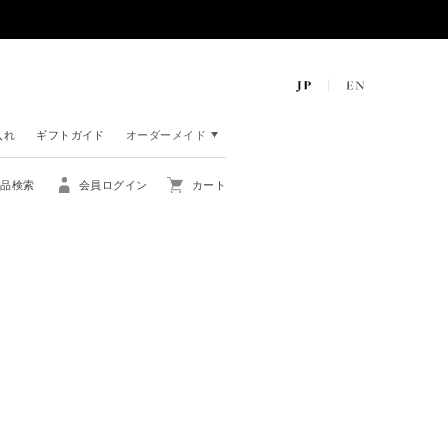
入れ
ギフトガイド
オーダーメイド
商品検索
会員ログイン
カート