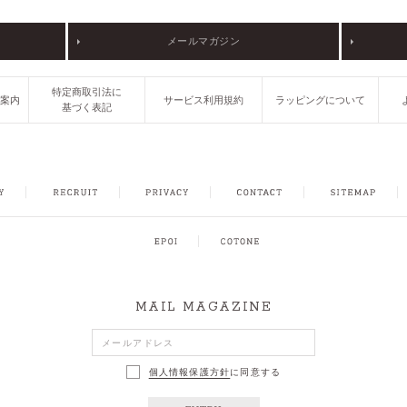
メールマガジン
特定商取引法に
ご案内
サービス利用規約
ラッピングについて
基づく表記
FACEBOOK
INSTAGRAM
CONTACT
SITEMAP
MAIL MAGAZINE
個人情報保護方針
に同意する