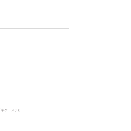
ネケース(L)）