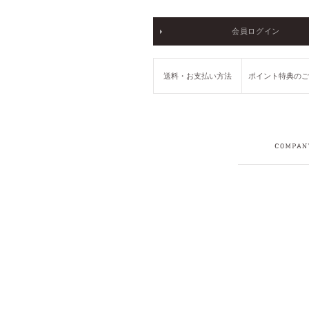
会員ログイン
送料・お支払い方法
ポイント特典の
COMPANY
RECRUIT
PRIVACY POLICY