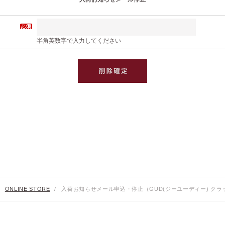
半角英数字で入力してください
ONLINE STORE
/
入荷お知らせメール申込・停止（GUD(ジーユーディー) クラ