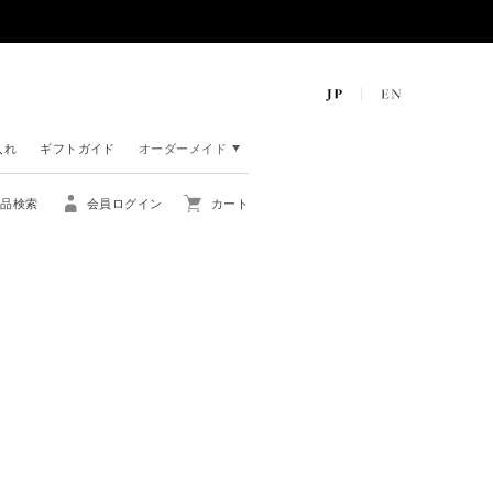
入れ
ギフトガイド
オーダーメイド
商品検索
会員ログイン
カート