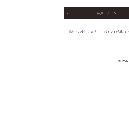
会員ログイン
送料・お支払い方法
ポイント特典の
COMPANY
RECRUIT
PRIVACY POLICY