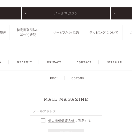
メールマガジン
特定商取引法に
ご案内
サービス利用規約
ラッピングについて
基づく表記
FACEBOOK
INSTAGRAM
CONTACT
SITEMAP
MAIL MAGAZINE
個人情報保護方針
に同意する