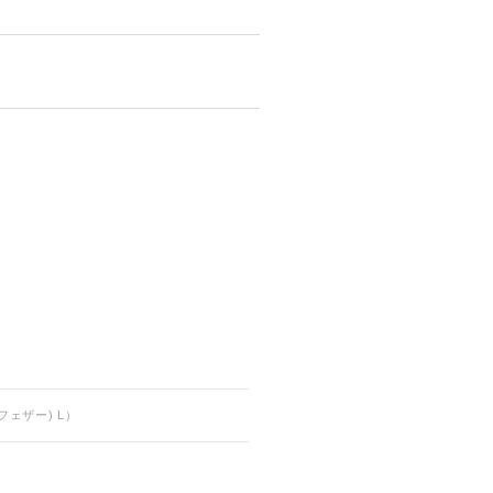
フェザー) L）