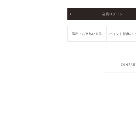
会員ログイン
送料・お支払い方法
ポイント特典の
COMPANY
RECRUIT
PRIVACY POLICY