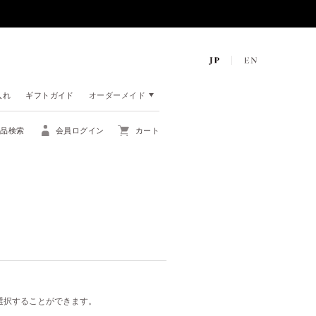
入れ
ギフトガイド
オーダーメイド
商品検索
会員ログイン
カート
ら選択することができます。