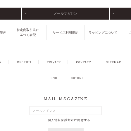
メールマガジン
特定商取引法に
ご案内
サービス利用規約
ラッピングについて
基づく表記
FACEBOOK
INSTAGRAM
CONTACT
SITEMAP
MAIL MAGAZINE
個人情報保護方針
に同意する