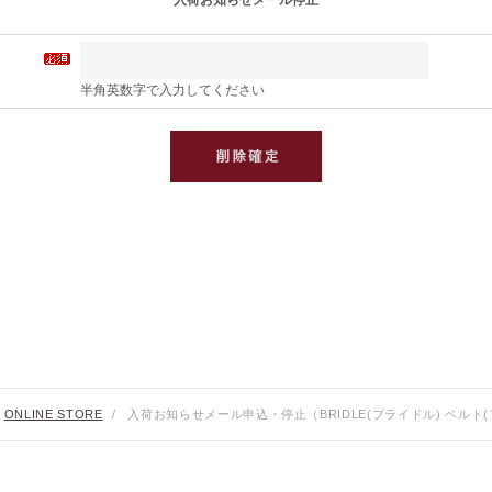
入荷お知らせメール停止
半角英数字で入力してください
ONLINE STORE
/
入荷お知らせメール申込・停止（BRIDLE(ブライドル) ベルト(