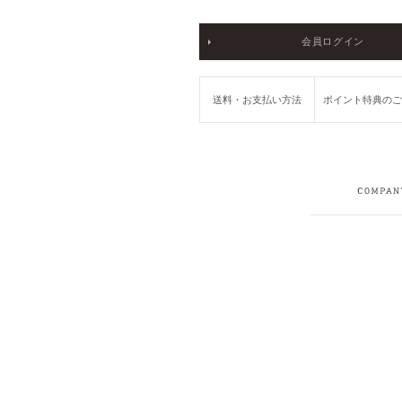
会員ログイン
送料・お支払い方法
ポイント特典の
COMPANY
RECRUIT
PRIVACY POLICY