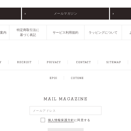
メールマガジン
特定商取引法に
ご案内
サービス利用規約
ラッピングについて
基づく表記
FACEBOOK
INSTAGRAM
CONTACT
SITEMAP
MAIL MAGAZINE
個人情報保護方針
に同意する