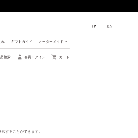
入れ
ギフトガイド
オーダーメイド
商品検索
会員ログイン
カート
ら選択することができます。