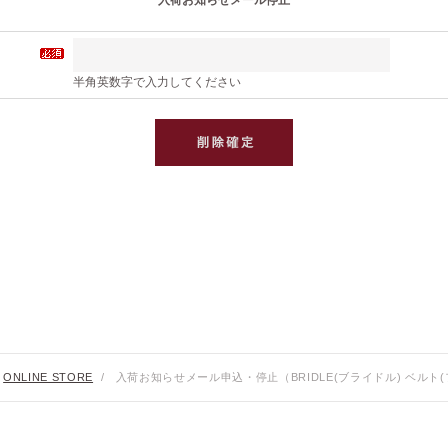
入荷お知らせメール停止
半角英数字で入力してください
ONLINE STORE
/
入荷お知らせメール申込・停止（BRIDLE(ブライドル) ベルト(