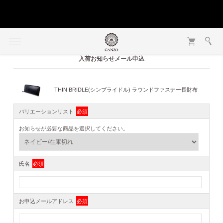
入荷お知らせメール申込
THIN BRIDLE(シンブライドル) ラウンドファスナー長財布
バリエーションリスト
必須
お知らせが必要な商品を選択してください。
氏名
必須
お申込メールアドレス
必須