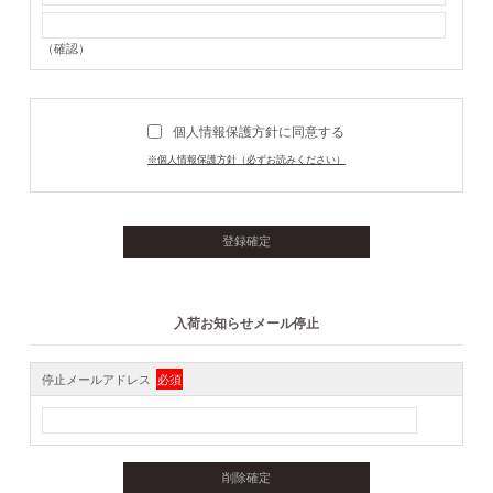
（確認）
個人情報保護方針に同意する
※個人情報保護方針（必ずお読みください）
入荷お知らせメール停止
停止メールアドレス
必須