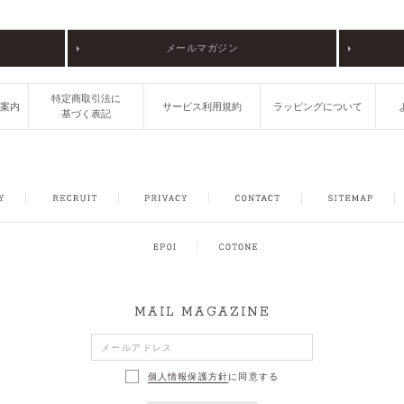
メールマガジン
特定商取引法に
ご案内
サービス利用規約
ラッピングについて
基づく表記
FACEBOOK
INSTAGRAM
CONTACT
SITEMAP
MAIL MAGAZINE
個人情報保護方針
に同意する