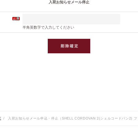
入荷お知らせメール停止
半角英数字で入力してください
E
/
入荷お知らせメール申込・停止（SHELL CORDOVAN 2(シェルコードバン2)