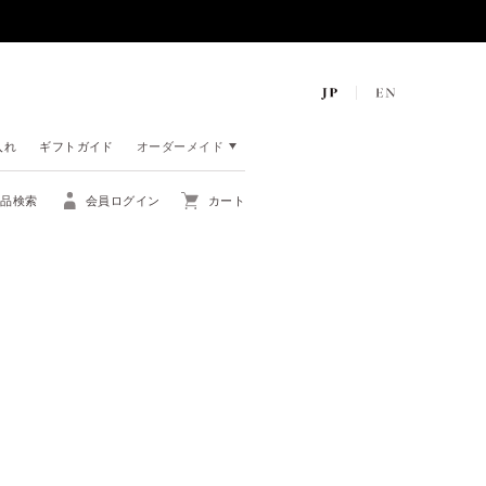
入れ
ギフトガイド
オーダーメイド
商品検索
会員ログイン
カート