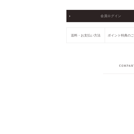
会員ログイン
送料・お支払い方法
ポイント特典の
COMPANY
RECRUIT
PRIVACY POLICY