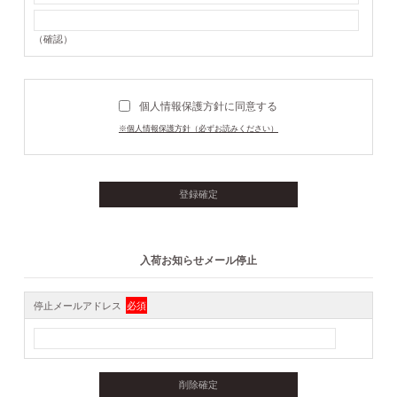
（確認）
個人情報保護方針に同意する
※個人情報保護方針（必ずお読みください）
入荷お知らせメール停止
停止メールアドレス
必須