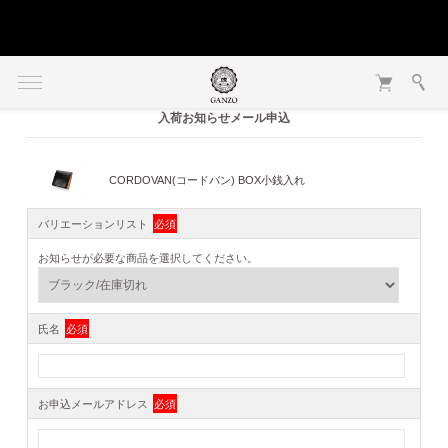
入荷お知らせメール申込
CORDOVAN(コードバン) BOX小銭入れ
バリエーションリスト
必須
お知らせが必要な商品を選択してください。
氏名
必須
お申込メールアドレス
必須