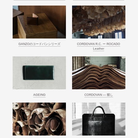
GANZOのコードバンシリーズ
CORDOVAN R.C. ー ROCADO
Leather
AGEING
CORDOVAN ― 鞣し