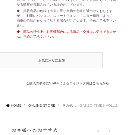
なる情報が掲載されている場合がございます。
◆ 掲載商品の色味は出来る限り実物の色味に近づけております
が、ご利用のパソコン、スマートフォン、モニター環境によって、
画像の色味が異なって見える場合がございます。予めご了承下さい
ませ。
◆ 商品の特性上、お客様都合による返品・交換はお受けできませ
ん、予めご了承ください。
お気に入りに追加
ご購入の参考にSTAFFによるエイジング例はこちらから
HOME
/
ONLINE STORE
/
その他
/
GANZO TIMES VOL.11