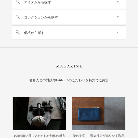
アイテムから探す
コレクションから探す
価格から探す
著名人との対談やGANZOのこだわりを特集でご紹介
108の縫い目に込められた球体の魅力
染の美学 ― 藍染技術が織りなす逸品