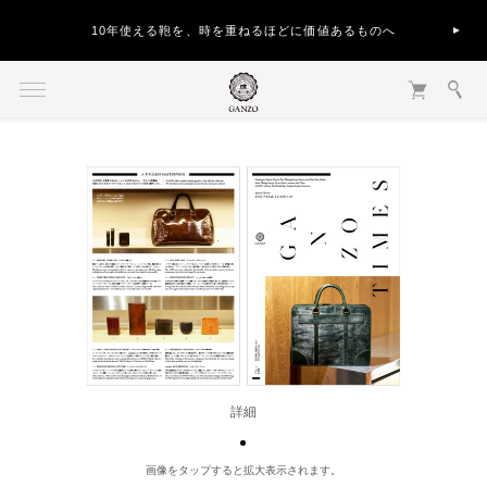
10年使える鞄を、時を重ねるほどに価値あるものへ
詳細
画像をタップすると拡大表示されます。