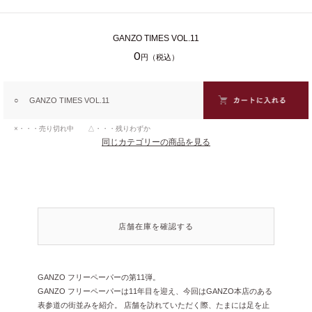
GANZO TIMES VOL.11
0
円（税込）
○
GANZO TIMES VOL.11
×・・・売り切れ中 △・・・残りわずか
同じカテゴリーの商品を見る
店舗在庫を確認する
GANZO フリーペーパーの第11弾。
GANZO フリーペーパーは11年目を迎え、今回はGANZO本店のある
表参道の街並みを紹介。 店舗を訪れていただく際、たまには足を止