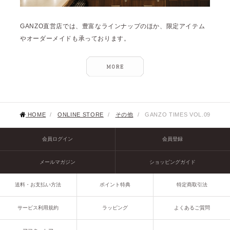
GANZO直営店では、豊富なラインナップのほか、限定アイテム
やオーダーメイドも承っております。
HOME
/
ONLINE STORE
/
その他
/
GANZO TIMES VOL.09
会員ログイン
会員登録
メールマガジン
ショッピングガイド
送料・お支払い方法
ポイント特典
特定商取引法
サービス利用規約
ラッピング
よくあるご質問