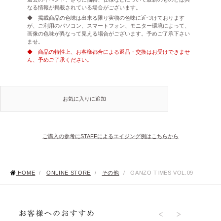
なる情報が掲載されている場合がございます。
◆ 掲載商品の色味は出来る限り実物の色味に近づけております
が、ご利用のパソコン、スマートフォン、モニター環境によって、
画像の色味が異なって見える場合がございます。予めご了承下さい
ませ。
◆ 商品の特性上、お客様都合による返品・交換はお受けできませ
ん、予めご了承ください。
お気に入りに追加
ご購入の参考にSTAFFによるエイジング例はこちらから
HOME
/
ONLINE STORE
/
その他
/
GANZO TIMES VOL.09