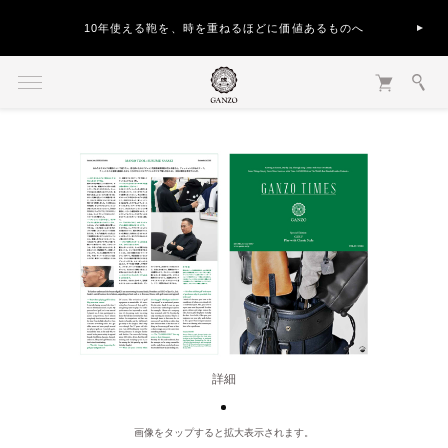
10年使える鞄を、時を重ねるほどに価値あるものへ
詳細
画像をタップすると拡大表示されます。