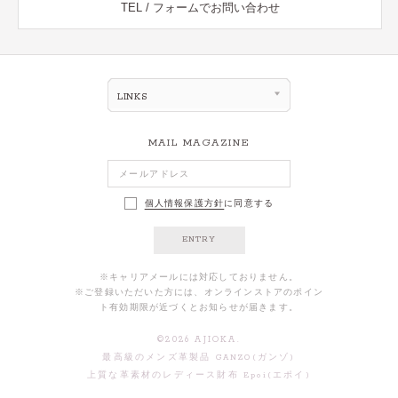
TEL / フォームでお問い合わせ
LINKS
MAIL MAGAZINE
個人情報保護方針
に同意する
ENTRY
※キャリアメールには対応しておりません。
※ご登録いただいた方には、オンラインストアのポイン
ト有効期限が近づくとお知らせが届きます。
©
2026
AJIOKA.
最高級のメンズ革製品 GANZO(ガンゾ)
上質な革素材のレディース財布 Epoi(エポイ)