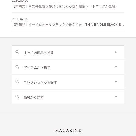
2026.08.06
【新商品】革の存在感を存分に味わえる新作縦型トートバッグが登場
2026.07.29
【新商品】すべてをオールブラックで仕立てた「THIN BRIDLE BLACKIE 」が登場
すべての商品を見る
アイテムから探す
コレクションから探す
価格から探す