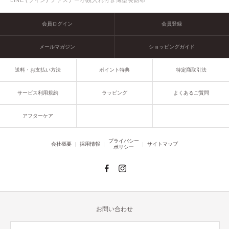
LINE (ライン) ファスナー小銭入れ付き薄型長財布
会員ログイン
会員登録
メールマガジン
ショッピングガイド
送料・お支払い方法
ポイント特典
特定商取引法
サービス利用規約
ラッピング
よくあるご質問
アフターケア
プライバシー
会社概要
採用情報
サイトマップ
ポリシー
お問い合わせ