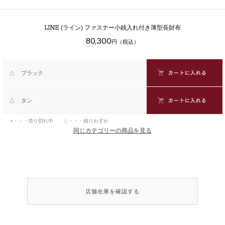
LINE
(ライン) ファスナー小銭入れ付き薄型長財布
80,300
円（税込）
△
ブラック
△
タン
×・・・売り切れ中 △・・・残りわずか
同じカテゴリーの商品を見る
店舗在庫を確認する