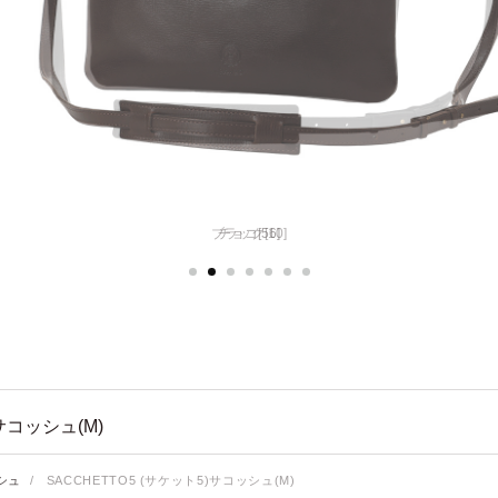
チョコ[56]
サコッシュ(M)
シュ
/
SACCHETTO5 (サケット5)サコッシュ(M)