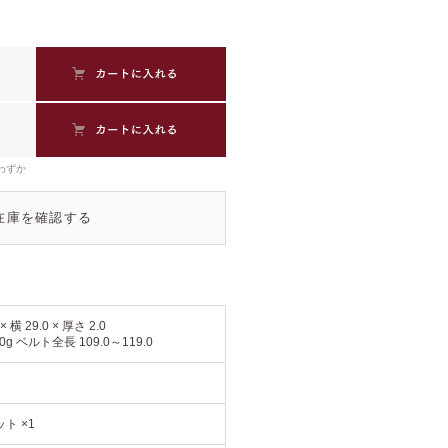
わずか
在庫を確認する
 × 横 29.0 × 厚さ 2.0
0g ベルト全長 109.0～119.0
ト ×1