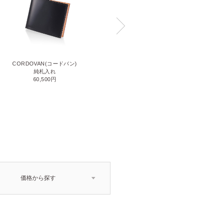
CORDOVAN(コードバン)
CORDOVAN(コードバン)
小銭入れ付き二つ折り財布
純札入れ
71,500円
60,500円
価格から探す