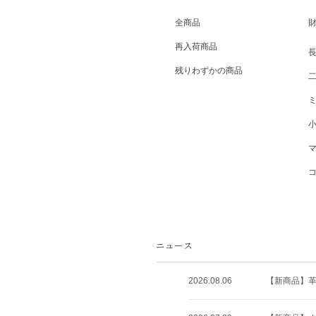
全商品
再入荷商品
残りわずかの商品
2026.08.06
【新商品】