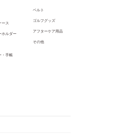
ベルト
ゴルフグッズ
ケース
アフターケア用品
ーホルダー
その他
ー・手帳