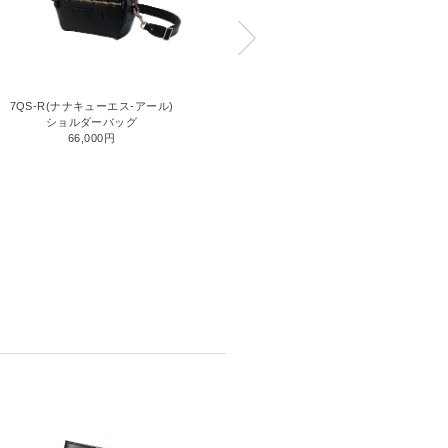
7QS-R(ナナキューエス-アール)
SACCHETTO4(サケット4)
ショルダーバッグ
サコッシュ(M)
66,000円
41,800円