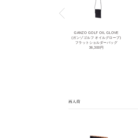
OIL GLOVE（オイルグローブ）
GANZO GOLF OIL GLOVE
カメラバッグ
(ガンゾゴルフ オイルグローブ)
121,000円
フラットショルダーバッグ
36,300円