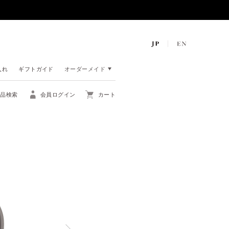
入れ
ギフトガイド
オーダーメイド
商品検索
会員ログイン
カート