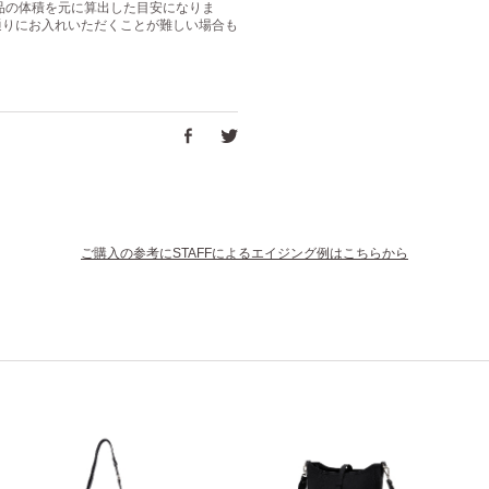
は商品の体積を元に算出した目安になりま
通りにお入れいただくことが難しい場合も
ご購入の参考にSTAFFによるエイジング例はこちらから