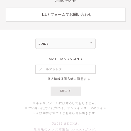
お問い合わせ
TEL / フォームでお問い合わせ
LINKS
MAIL MAGAZINE
個人情報保護方針
に同意する
ENTRY
※キャリアメールには対応しておりません。
※ご登録いただいた方には、オンラインストアのポイン
ト有効期限が近づくとお知らせが届きます。
©
2026
AJIOKA.
最高級のメンズ革製品 GANZO(ガンゾ)