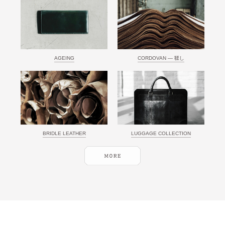
AGEING
CORDOVAN ― 鞣し
BRIDLE LEATHER
LUGGAGE COLLECTION