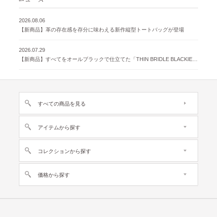
2026.08.06
【新商品】革の存在感を存分に味わえる新作縦型トートバッグが登場
2026.07.29
【新商品】すべてをオールブラックで仕立てた「THIN BRIDLE BLACKIE 」が登場
すべての商品を見る
アイテムから探す
コレクションから探す
価格から探す