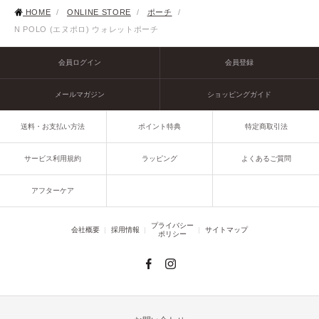
HOME
/
ONLINE STORE
/
ポーチ
/
N POLO (エヌポロ) ウォレットポーチ
会員ログイン
会員登録
メールマガジン
ショッピングガイド
送料・お支払い方法
ポイント特典
特定商取引法
サービス利用規約
ラッピング
よくあるご質問
アフターケア
プライバシー
会社概要
採用情報
サイトマップ
ポリシー