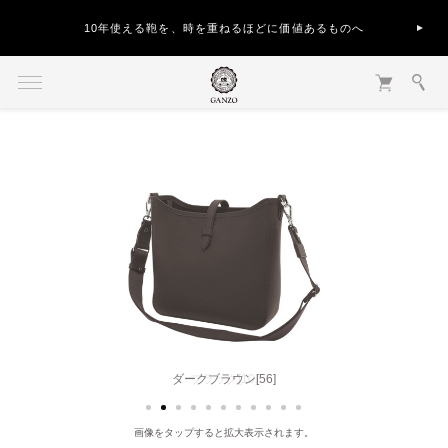
10年使える鞄を、時を重ねるほどに価値あるものへ
ダークブラウン[56]
画像をタップすると拡大表示されます。