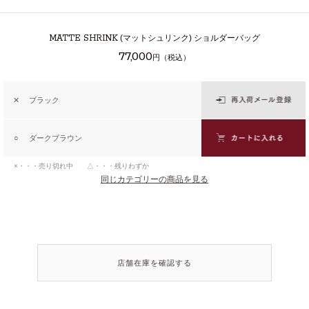
MATTE SHRINK
(マットシュリンク) ショルダーバッグ
77,000
円（税込）
✕
ブラック
○
ダークブラウン
×・・・売り切れ中 △・・・残りわずか
同じカテゴリーの商品を見る
店舗在庫を確認する