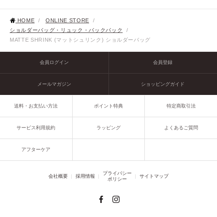
HOME
/
ONLINE STORE
/
ショルダーバッグ・リュック・バックパック
/
MATTE SHRINK (マットシュリンク) ショルダーバッグ
会員ログイン
会員登録
メールマガジン
ショッピングガイド
送料・お支払い方法
ポイント特典
特定商取引法
サービス利用規約
ラッピング
よくあるご質問
アフターケア
プライバシー
会社概要
採用情報
サイトマップ
ポリシー