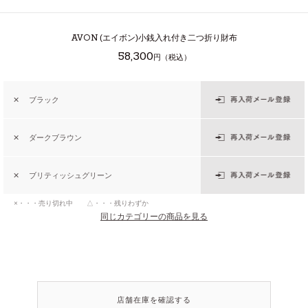
AVON
(エイボン)小銭入れ付き二つ折り財布
58,300
円（税込）
✕
ブラック
✕
ダークブラウン
✕
ブリティッシュグリーン
×・・・売り切れ中 △・・・残りわずか
同じカテゴリーの商品を見る
店舗在庫を確認する