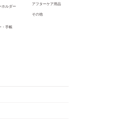
アフターケア用品
ーホルダー
その他
ー・手帳