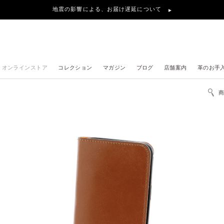
地震の影響による、お届け遅延について
オンラインストア
コレクション
マガジン
ブログ
店舗案内
革のお手