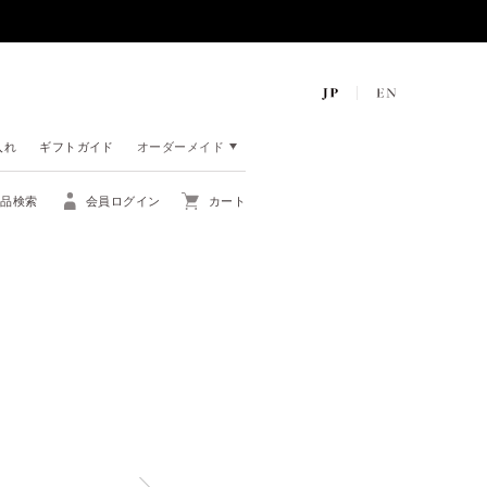
入れ
ギフトガイド
オーダーメイド
商品検索
会員ログイン
カート