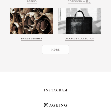
AGEING
CORDOVAN ― 鞣し
BRIDLE LEATHER
LUGGAGE COLLECTION