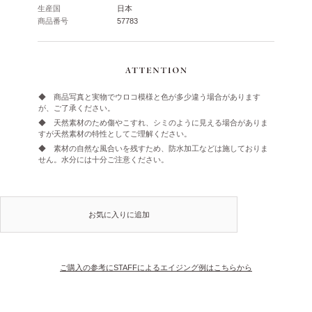
生産国
日本
商品番号
57783
◆ 商品写真と実物でウロコ模様と色が多少違う場合があります
が、ご了承ください。
◆ 天然素材のため傷やこすれ、シミのように見える場合がありま
すが天然素材の特性としてご理解ください。
◆ 素材の自然な風合いを残すため、防水加工などは施しておりま
せん。水分には十分ご注意ください。
お気に入りに追加
ご購入の参考にSTAFFによるエイジング例はこちらから