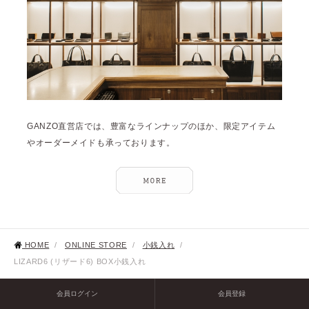
GANZO直営店では、豊富なラインナップのほか、限定アイテム
やオーダーメイドも承っております。
HOME
/
ONLINE STORE
/
小銭入れ
/
LIZARD6 (リザード6) BOX小銭入れ
会員ログイン
会員登録