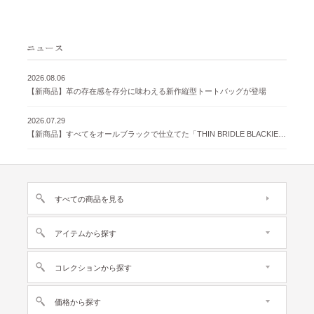
2026.08.06
【新商品】革の存在感を存分に味わえる新作縦型トートバッグが登場
2026.07.29
【新商品】すべてをオールブラックで仕立てた「THIN BRIDLE BLACKIE 」が登場
すべての商品を見る
アイテムから探す
コレクションから探す
価格から探す