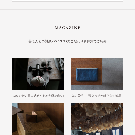
著名人との対談やGANZOのこだわりを特集でご紹介
108の縫い目に込められた球体の魅力
染の美学 ― 藍染技術が織りなす逸品