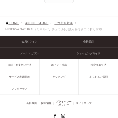
HOME
/
ONLINE STORE
/
二つ折り財布
/
MINERVA NATURAL (ミネルバナチュラル)小銭入れ付き二つ折り財布
会員ログイン
会員登録
メールマガジン
ショッピングガイド
送料・お支払い方法
ポイント特典
特定商取引法
サービス利用規約
ラッピング
よくあるご質問
アフターケア
プライバシー
会社概要
採用情報
サイトマップ
ポリシー