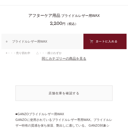
アフターケア用品
ブライドルレザー用WAX
2,200
円（税込）
○
ブライドルレザー用WAX
×・・・売り切れ中 △・・・残りわずか
同じカテゴリーの商品を見る
店舗在庫を確認する
■GANZOブライドルレザー用WAX
GANZOに使用されているブライドルレザー専用WAX。ブライドルレ
ザー特有の質感を保ち保湿、艶出しに適している。
GANZO対象シ