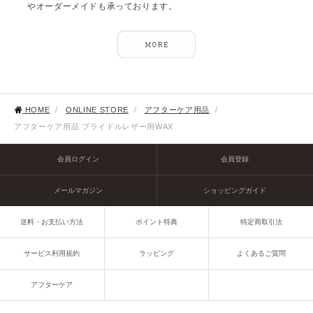
やオーダーメイドも承っております。
HOME
/
ONLINE STORE
/
アフターケア用品
/
アフターケア用品 ブライドルレザー用WAX
会員ログイン
会員登録
メールマガジン
ショッピングガイド
送料・お支払い方法
ポイント特典
特定商取引法
サービス利用規約
ラッピング
よくあるご質問
アフターケア