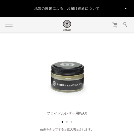
地震の影響による、お届け遅延について
ブライドルレザー用WAX
画像をタップすると拡大表示されます。