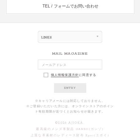
TEL / フォームでお問い合わせ
LINKS
MAIL MAGAZINE
個人情報保護方針
に同意する
ENTRY
※キャリアメールには対応しておりません。
※ご登録いただいた方には、オンラインストアのポイン
ト有効期限が近づくとお知らせが届きます。
©
2026
AJIOKA.
最高級のメンズ革製品 GANZO(ガンゾ)
上質な革素材のレディース財布 Epoi(エポイ)