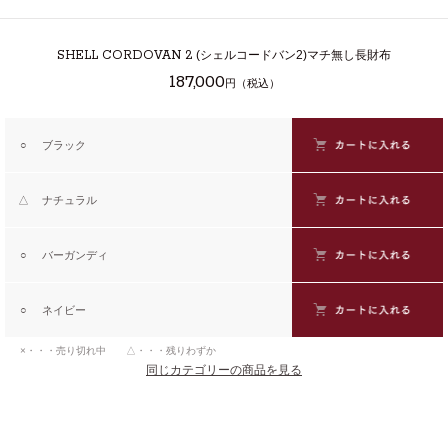
SHELL CORDOVAN 2
(シェルコードバン2)マチ無し長財布
187,000
円（税込）
○
ブラック
△
ナチュラル
○
バーガンディ
○
ネイビー
×・・・売り切れ中 △・・・残りわずか
同じカテゴリーの商品を見る