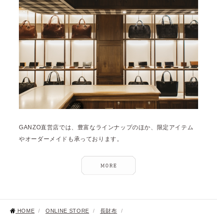
GANZO直営店では、豊富なラインナップのほか、限定アイテム
やオーダーメイドも承っております。
HOME
/
ONLINE STORE
/
長財布
/