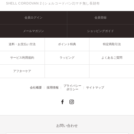
SHELL CORDOVAN 2 (シェルコードバン2)マチ無し長財布
会員ログイン
会員登録
メールマガジン
ショッピングガイド
送料・お支払い方法
ポイント特典
特定商取引法
サービス利用規約
ラッピング
よくあるご質問
アフターケア
プライバシー
会社概要
採用情報
サイトマップ
ポリシー
お問い合わせ