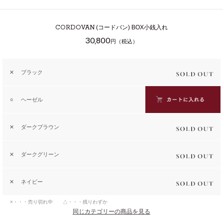
CORDOVAN
(コードバン) BOX小銭入れ
30,800
円（税込）
✕
ブラック
○
ヘーゼル
✕
ダークブラウン
✕
ダークグリーン
✕
ネイビー
×・・・売り切れ中 △・・・残りわずか
同じカテゴリーの商品を見る