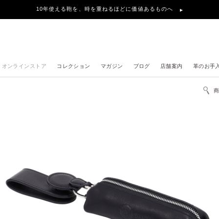
10年使える鞄を、時を重ねるほどに価値あるものへ
オンラインストア
コレクション
マガジン
ブログ
店舗案内
革のお手