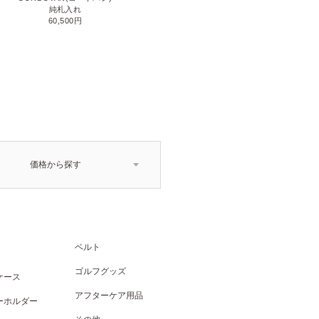
小銭入れ付き二つ折り財布
純札入れ
71,500円
60,500円
価格から探す
ベルト
ゴルフグッズ
ケース
アフターケア用品
ーホルダー