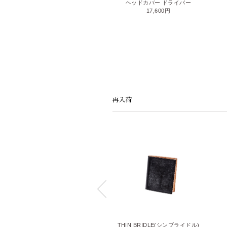
パターカバーワイド
ヘッドカバー ドライバー
22,000円
17,600円
LIZARD6(リザード6)
THIN BRIDLE(シンブライドル)