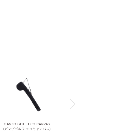
GANZO GOLF ECO CANVAS
GANZO GOLF OIL GLOVE
(ガンゾゴルフ エコキャンバス)
(ガンゾゴルフ オイルグローブ)