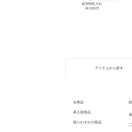
名刺入れ
縦型純札入れ
71,500円
38,500円
アイテムから探す
全商品
再入荷商品
残りわずかの商品