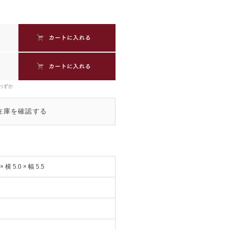
わずか
在庫を確認する
× 横 5.0 × 幅 5.5