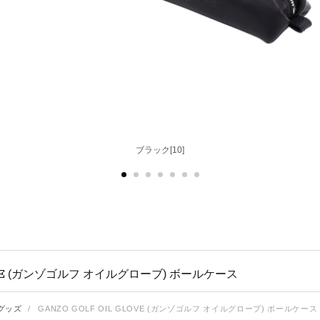
ライトブラウン[50]
ブラック[10]
E
(ガンゾゴルフ オイルグローブ) ボールケース
グッズ
/
GANZO GOLF OIL GLOVE (ガンゾゴルフ オイルグローブ) ボールケース