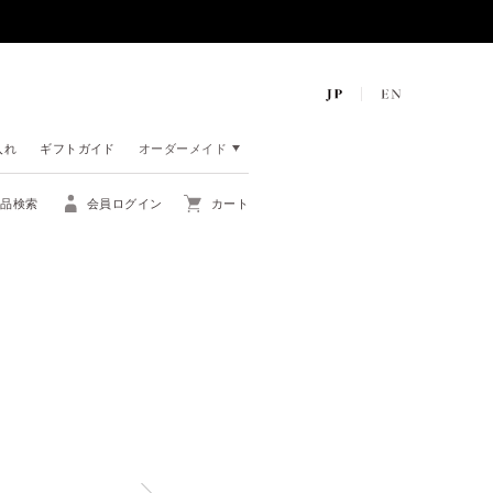
入れ
ギフトガイド
オーダーメイド
商品検索
会員ログイン
カート