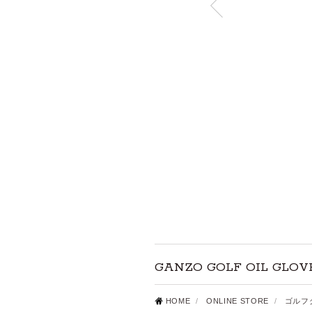
GANZO GOLF OIL GLOV
HOME
/
ONLINE STORE
/
ゴルフ