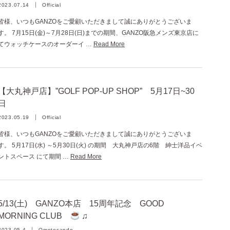
2023.07.14
Official
皆様、いつもGANZOをご愛顧いただきまして誠にありがとうございま
す。 7月15日(金)～7月28日(日)までの期間、GANZO阪急メンズ東京店に
てウォッチケースのオーダーイ …
Read More
【大丸神戸店】”GOLF POP-UP SHOP” 5月17日~30
日
2023.05.19
Official
皆様、いつもGANZOをご愛顧いただきまして誠にありがとうございま
す。 5月17日(水) ～5月30日(火) の期間 大丸神戸店の6階 紳士洋品イベ
ントスペース にて期間 …
Read More
5/13(土) GANZO本店 15周年記念 GOOD
MORNING CLUB
♫
2023.05.4
Omotesando