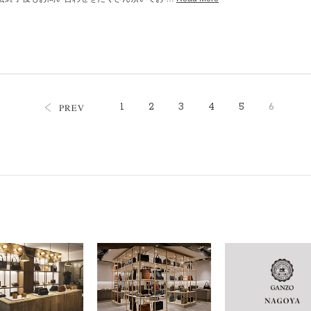
1
2
3
4
5
6