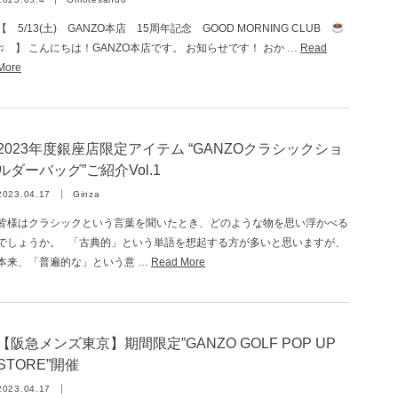
【 5/13(土) GANZO本店 15周年記念 GOOD MORNING CLUB
♫ 】 こんにちは！GANZO本店です。 お知らせです！ おか …
Read
More
2023年度銀座店限定アイテム “GANZOクラシックショ
ルダーバッグ”ご紹介Vol.1
2023.04.17
Ginza
皆様はクラシックという言葉を聞いたとき、どのような物を思い浮かべる
でしょうか。 「古典的」という単語を想起する方が多いと思いますが、
本来、「普遍的な」という意 …
Read More
【阪急メンズ東京】期間限定”GANZO GOLF POP UP
STORE”開催
2023.04.17