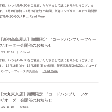
皆様、いつもGANZOをご愛顧いただきまして誠にありがとうございま
す。 4月19日(水) ～4月25日(火) の期間、阪急メンズ東京 B1Fにて期間限
定"GANZO GOLF P …
Read More
【新宿高島屋店】期間限定 ”コードバンブリーフケー
ス”オーダー会開催のお知らせ
2022.12.16
Official
皆様、いつもGANZOをご愛顧いただきまして誠にありがとうございま
す。 12月16日(金)～12月25日(日)の期間、新宿高島屋GANZOにてコード
バンブリーフケースの受注会 …
Read More
【大丸東京店】期間限定 ”コードバンブリーフケー
ス”オーダー会開催のお知らせ
2022.11.18
Official