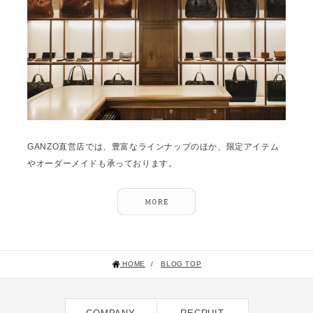
GANZO直営店では、豊富なラインナップのほか、限定アイテム
やオーダーメイドも承っております。
HOME
/
BLOG TOP