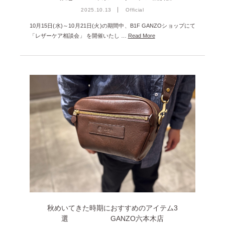
2025.10.13
Official
10月15日(水)～10月21日(火)の期間中、B1F GANZOショップにて
「レザーケア相談会」 を開催いたし …
Read More
秋めいてきた時期におすすめのアイテム3
選 GANZO六本木店