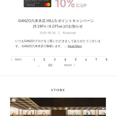
GANZO六本木店 HILLS ポイントキャンペーン
(9.19Fri.~9.23Tue.)のお知らせ
2025.09.18
Roppongi
いつもGANZOブログをご覧いただきましてありがとうございま
す。 GANZO六本木店で御座います。 …
Read More
1
2
3
4
5
6
7
8
…
20