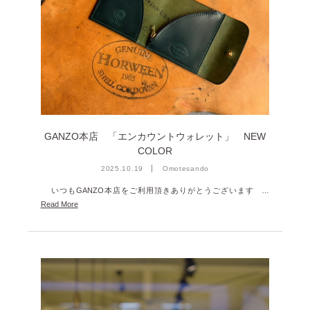
2022年9月 [1]
2022年8月 [1]
2022年5月 [1]
2022年4月 [3]
2022年3月 [3]
2022年2月 [2]
GANZO本店 「エンカウントウォレット」 NEW
2020年8月 [1]
COLOR
2019年12月 [1]
2025.10.19
Omotesando
いつもGANZO本店をご利用頂きありがとうございます …
2019年11月 [2]
Read More
2019年10月 [1]
2019年3月 [1]
2018年5月 [1]