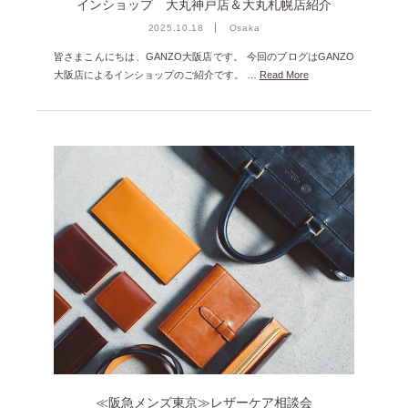
インショップ 大丸神戸店＆大丸札幌店紹介
2025.10.18
Osaka
皆さまこんにちは、GANZO大阪店です。 今回のブログはGANZO
大阪店によるインショップのご紹介です。 …
Read More
≪阪急メンズ東京≫レザーケア相談会