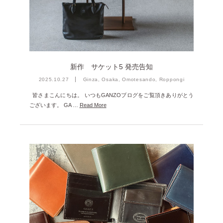
雑誌掲載
2026年3月 [5]
イベント
2026年1月 [2]
2025年12月 [2]
2025年11月 [6]
新作 サケット5 発売告知
2025年10月 [8]
2025.10.27
Ginza, Osaka, Omotesando, Roppongi
皆さまこんにちは。 いつもGANZOブログをご覧頂きありがとう
2025年9月 [8]
ございます。 GA …
Read More
2025年8月 [5]
2025年7月 [3]
2025年6月 [3]
2025年5月 [3]
2025年4月 [7]
2025年3月 [1]
2025年2月 [5]