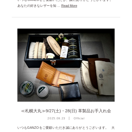
あなたの好きなレザーを知 …
Read More
≪札幌大丸≫9/27(土)・28(日) 革製品お手入れ会
2025.09.23
Official
いつもGANZOをご愛顧いただき誠にありがとうございます。 大