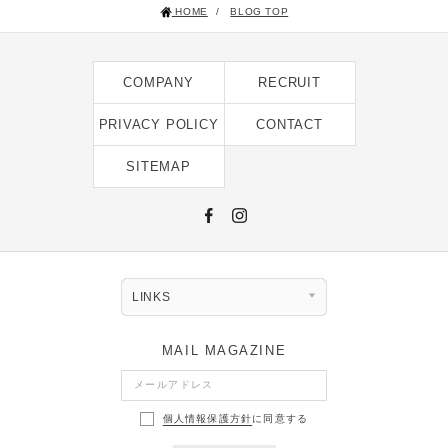
HOME
/
BLOG TOP
COMPANY
RECRUIT
PRIVACY POLICY
CONTACT
SITEMAP
LINKS
MAIL MAGAZINE
個人情報保護方針
に同意する