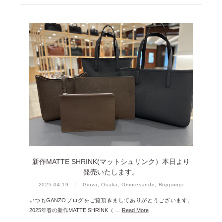
2022年9月 [1]
2022年8月 [1]
2022年5月 [1]
2022年4月 [3]
2022年3月 [3]
2022年2月 [2]
2020年8月 [1]
2019年12月 [1]
2019年11月 [2]
2019年10月 [1]
新作MATTE SHRINK(マットシュリンク）本日より
2019年3月 [1]
発売いたします。
2025.04.19
Ginza, Osaka, Omotesando, Roppongi
2018年5月 [1]
いつもGANZOブログをご覧頂きましてありがとうございます。
2025年春の新作MATTE SHRINK（ …
Read More