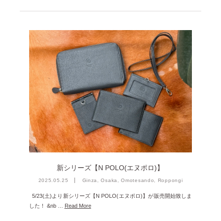
2023年12月 [7]
2023年11月 [6]
2023年9月 [4]
2023年8月 [6]
2023年7月 [4]
2023年6月 [5]
2023年5月 [4]
2023年4月 [6]
2023年3月 [2]
2023年2月 [4]
新シリーズ【N POLO(エヌポロ)】
2022年12月 [2]
2025.05.25
Ginza, Osaka, Omotesando, Roppongi
2022年11月 [2]
5/23(土)より新シリーズ【N POLO(エヌポロ)】が販売開始致しま
した！ &nb …
Read More
2022年10月 [1]