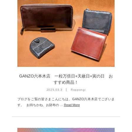
GANZO六本木店 一粒万倍日+天赦日+寅の日 お
すすめ商品！
2025.03.3
Roppongi
ブログをご覧の皆さまこんにちは、GANZO六本木店でございま
す。 お待ちかね、お財布の …
Read More