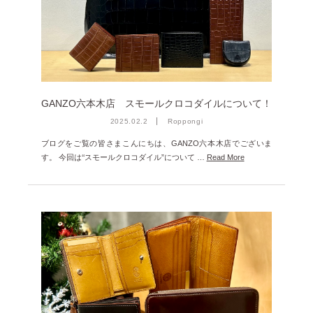
GANZO六本木店 スモールクロコダイルについて！
2025.02.2
Roppongi
ブログをご覧の皆さまこんにちは、GANZO六本木店でございま
す。 今回は‘‘スモールクロコダイル”について …
Read More