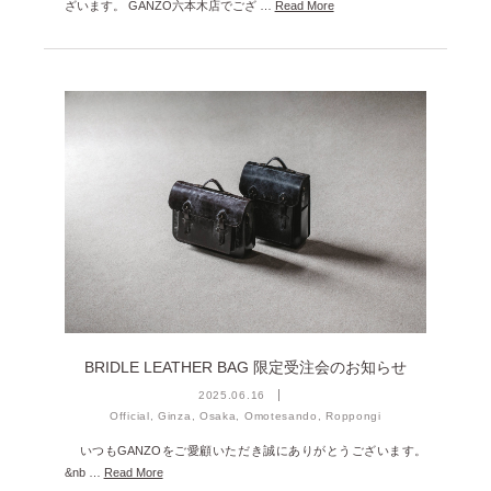
ざいます。 GANZO六本木店でござ …
Read More
2025年1月 [1]
2024年12月 [2]
2024年11月 [5]
2024年10月 [5]
2024年9月 [5]
2024年8月 [2]
2024年7月 [6]
2024年6月 [4]
2024年5月 [4]
2024年4月 [3]
BRIDLE LEATHER BAG 限定受注会のお知らせ
2024年3月 [10]
2025.06.16
Official, Ginza, Osaka, Omotesando, Roppongi
2024年2月 [1]
いつもGANZOをご愛顧いただき誠にありがとうございます。
2024年1月 [1]
&nb …
Read More