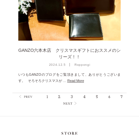
GANZO六本木店 クリスマスギフトにおススメのシ
リーズ！！
2024.12.5
Roppongi
いつもGANZOのブログをご覧頂きまして、ありがとうございま
す。 そろそろクリスマスが …
Read More
1
2
3
4
5
6
7