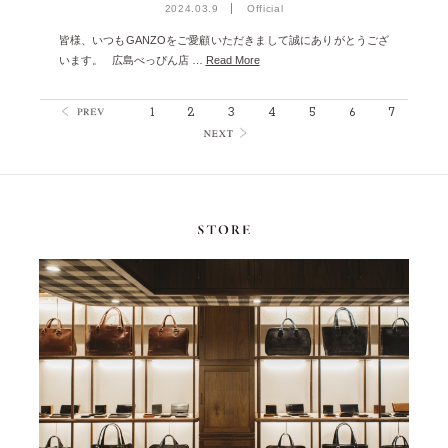
2024.03.9
Official
皆様、いつもGANZOをご愛顧いただきまして誠にありがとうござ
います。 広島べっぴん店 …
Read More
1
2
3
4
5
6
7