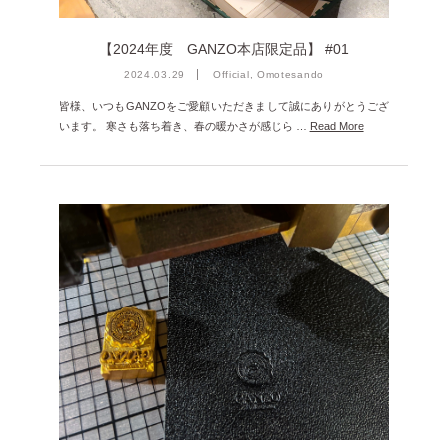
【2024年度 GANZO本店限定品】 #01
2024.03.29
Official, Omotesando
皆様、いつもGANZOをご愛顧いただきまして誠にありがとうござ
います。 寒さも落ち着き、春の暖かさが感じら …
Read More