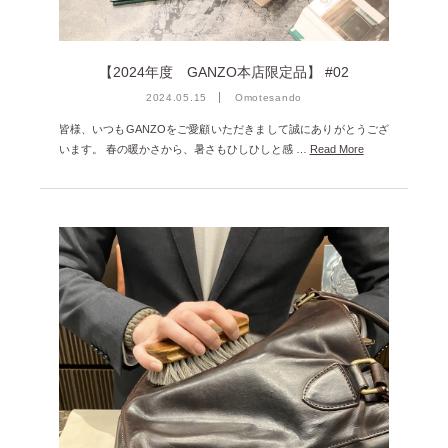
【2024年度 GANZO本店限定品】 #02
2024.05.15
Omotesando
皆様、いつもGANZOをご愛顧いただきまして誠にありがとうござ
います。 春の暖かさから、暑さもひしひしと感 …
Read More