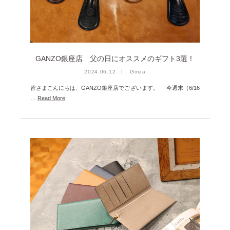
2022年9月 [1]
2022年8月 [1]
2022年5月 [1]
2022年4月 [3]
GANZO銀座店 父の日にオススメのギフト3選！
2024.06.12
Ginza
2022年3月 [3]
皆さまこんにちは、GANZO銀座店でございます。 今週末（6/16
2022年2月 [2]
…
Read More
2020年8月 [1]
2019年12月 [1]
2019年11月 [2]
2019年10月 [1]
2019年3月 [1]
2018年5月 [1]