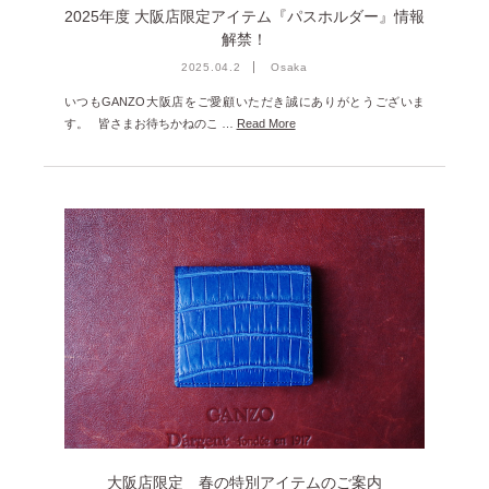
2025年度 大阪店限定アイテム『パスホルダー』情報
解禁！
2025.04.2
Osaka
いつもGANZO大阪店をご愛顧いただき誠にありがとうございま
す。 皆さまお待ちかねのこ …
Read More
大阪店限定 春の特別アイテムのご案内