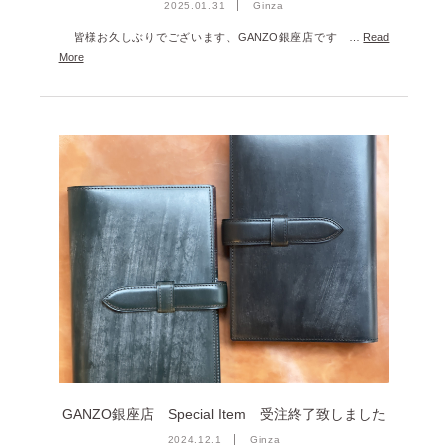
2025.01.31
Ginza
皆様お久しぶりでございます、GANZO銀座店です …
Read
More
GANZO銀座店 Special Item 受注終了致しました
2024.12.1
Ginza