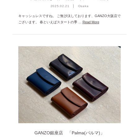
2025.02.21
Osaka
キャッシュレスですね。 ご無沙汰しております、GANZO大阪店で
ございます。 春といえばスタートの季 …
Read More
GANZO銀座店 「Palma(パルマ)」