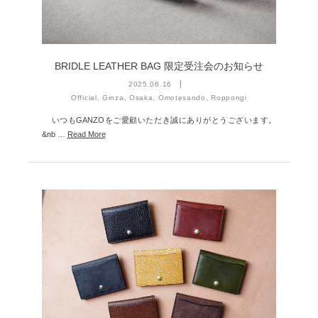
2025年1月 [1]
2024年12月 [2]
2024年11月 [5]
BRIDLE LEATHER BAG 限定受注会のお知らせ
2024年10月 [5]
2025.06.16
Official, Ginza, Osaka, Omotesando, Roppongi
2024年9月 [5]
いつもGANZOをご愛顧いただき誠にありがとうございます。
2024年8月 [2]
&nb …
Read More
2024年7月 [6]
2024年6月 [4]
2024年5月 [4]
2024年4月 [3]
2024年3月 [10]
2024年2月 [1]
2024年1月 [1]