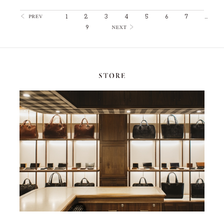
1
2
3
4
5
6
7
…
9