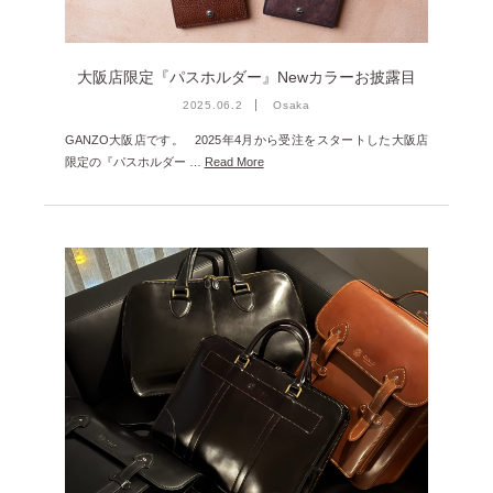
2023年12月 [7]
2023年11月 [6]
大阪店限定『パスホルダー』Newカラーお披露目
2023年9月 [4]
2025.06.2
Osaka
2023年8月 [6]
GANZO大阪店です。 2025年4月から受注をスタートした大阪店
2023年7月 [4]
限定の『パスホルダー …
Read More
2023年6月 [5]
2023年5月 [4]
2023年4月 [6]
2023年3月 [2]
2023年2月 [4]
2022年12月 [2]
2022年11月 [2]
2022年10月 [1]