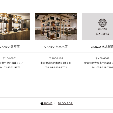
銀座店
六本木店
名古屋
GANZO
GANZO
GANZO
〒104-0061
〒106-6104
〒460-0003
京都中央区銀座3-3-7
東京都港区六本木6-10-1 4F
愛知県名古屋市中区錦3-25-
Tel. 03-3561-5772
Tel. 03-3408-1703
Tel. 052-228-719
HOME
/
BLOG TOP