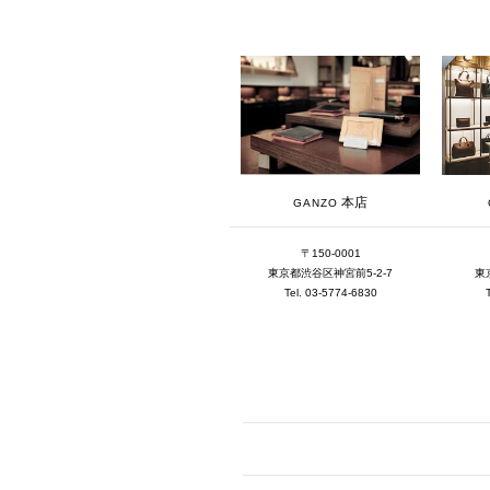
本店
GANZO
〒150-0001
東京都渋谷区神宮前5-2-7
東
Tel. 03-5774-6830