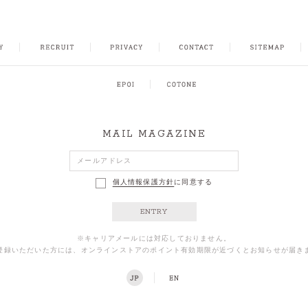
NSTAGRAM
MAIL MAGAZINE
個人情報保護方針
に同意する
ENTRY
※キャリアメールには対応しておりません。
登録いただいた方には、オンラインストアのポイント有効期限が近づくとお知らせが届き