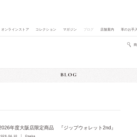
オンラインストア
コレクション
マガジン
ブログ
店舗案内
革のお手
2026年度大阪店限定商品 『ジップウォレット2nd』
2026.04.10
Osaka