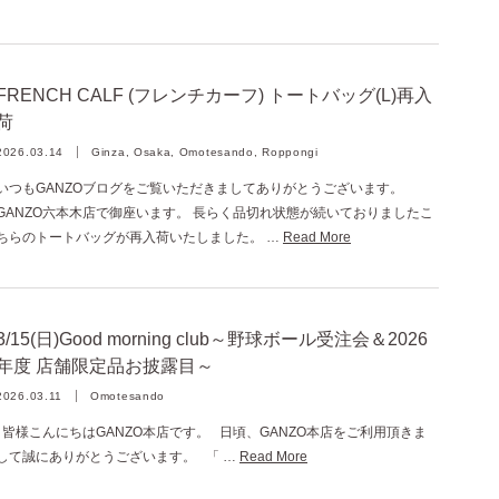
FRENCH CALF (フレンチカーフ) トートバッグ(L)再入
荷
2026.03.14
Ginza, Osaka, Omotesando, Roppongi
いつもGANZOブログをご覧いただきましてありがとうございます。
GANZO六本木店で御座います。 長らく品切れ状態が続いておりましたこ
ちらのトートバッグが再入荷いたしました。 …
Read More
3/15(日)Good morning club～野球ボール受注会＆2026
年度 店舗限定品お披露目～
2026.03.11
Omotesando
皆様こんにちはGANZO本店です。 日頃、GANZO本店をご利用頂きま
して誠にありがとうございます。 「 …
Read More