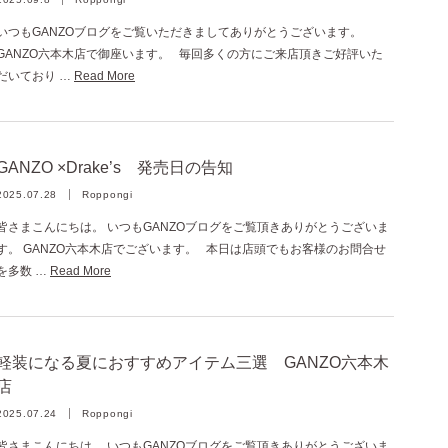
いつもGANZOブログをご覧いただきましてありがとうございます。
GANZO六本木店で御座います。 毎回多くの方にご来店頂きご好評いた
だいており …
Read More
GANZO ×Drake’s 発売日の告知
2025.07.28
Roppongi
皆さまこんにちは。 いつもGANZOブログをご覧頂きありがとうございま
す。 GANZO六本木店でございます。 本日は店頭でもお客様のお問合せ
を多数 …
Read More
軽装になる夏におすすめアイテム三選 GANZO六本木
店
2025.07.24
Roppongi
皆さまこんにちは。 いつもGANZOブログをご覧頂きありがとうございま