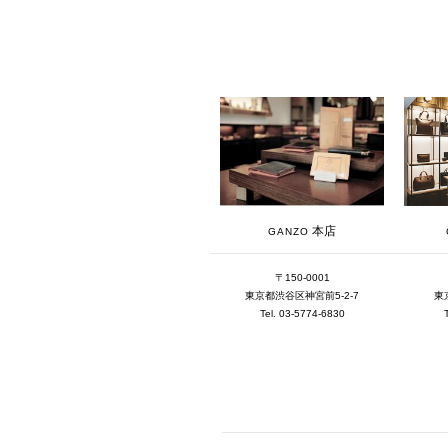
本店
GANZO
〒150-0001
東京都渋谷区神宮前5-2-7
東
Tel. 03-5774-6830