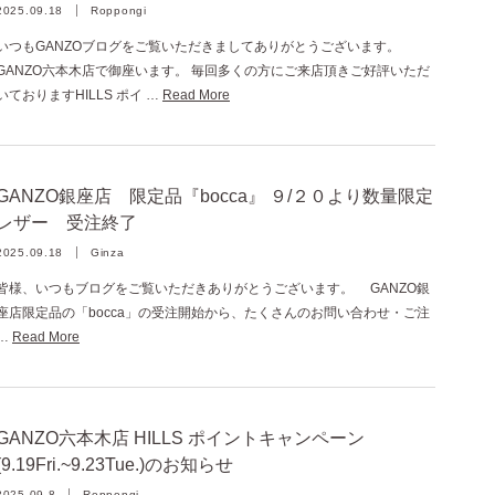
2025.09.18
Roppongi
いつもGANZOブログをご覧いただきましてありがとうございます。
GANZO六本木店で御座います。 毎回多くの方にご来店頂きご好評いただ
いておりますHILLS ポイ …
Read More
GANZO銀座店 限定品『bocca』 ９/２０より数量限定
レザー 受注終了
2025.09.18
Ginza
皆様、いつもブログをご覧いただきありがとうございます。 GANZO銀
座店限定品の「bocca」の受注開始から、たくさんのお問い合わせ・ご注
…
Read More
GANZO六本木店 HILLS ポイントキャンペーン
(9.19Fri.~9.23Tue.)のお知らせ
2025.09.8
Roppongi