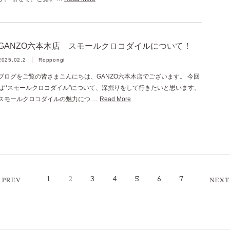
GANZO六本木店 スモールクロコダイルについて！
2025.02.2
Roppongi
ブログをご覧の皆さまこんにちは、GANZO六本木店でございます。 今回
は‘‘スモールクロコダイル”について、深掘りをして行きたいと思います。
スモールクロコダイルの魅力につ …
Read More
1
2
3
4
5
6
7