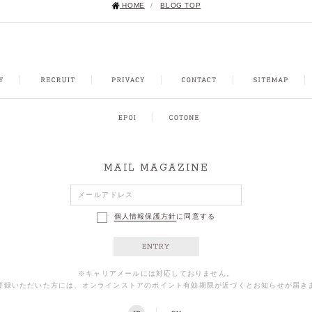
HOME
/
BLOG TOP
NSTAGRAM
MAIL MAGAZINE
個人情報保護方針
に同意する
ENTRY
※キャリアメールには対応しておりません。
登録いただいた方には、オンラインストアのポイント有効期限が近づくとお知らせが届き