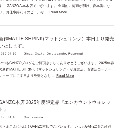
す。 GANZO六本木店でございます。 全国的に梅雨が明け、夏本番にな
り、お仕事終わりのビールが …
Read More
新作MATTE SHRINK(マットシュリンク）本日より発売
いたします。
2025.04.19
Ginza, Osaka, Omotesando, Roppongi
いつもGANZOブログをご覧頂きましてありがとうございます。 2025年春
の新作MATTE SHRINK（マットシュリンク）が直営店、百貨店コーナー
ショップにて本日より発売となり …
Read More
GANZO本店 2025年度限定品『エンカウントウォレッ
ト』
2025.04.16
Omotesando
皆さまこんにちは！GANZO本店でございます。 いつもGANZOをご愛顧