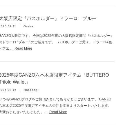
大阪店限定『パスホルダー』ドラーロ ブルー
2025.09.11
Osaka
GANZO大阪店です。 今回は2025年度の大阪店限定商品『パスホルダー』
のドラーロ “ブルー” のご紹介です。 パスホルダーは元々、ドラーロ4色
とプエ …
Read More
2025年度GANZO六本木店限定アイテム「BUTTERO
Trifold Wallet」
2025.08.16
Roppongi
いつもGANZOブログをご覧頂きましてありがとうございます。 GANZO
六本木店2025年度限定アイテムの受注を本日よりスタートいたします。
大変おまたせいたしました。 …
Read More