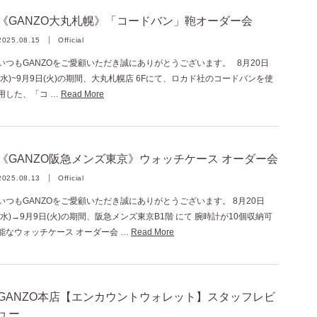
《GANZO大丸札幌》「コードバン」鞄オーダー会
2025.08.15
Official
いつもGANZOをご愛顧いただき誠にありがとうございます。 8月20日
(水)~9月9日(火)の期間、大丸札幌店 6Fにて、ロカド社のコードバンを使
用した、「コ …
Read More
《GANZO阪急メンズ東京》ウォッチケース オーダー会
2025.08.13
Official
いつもGANZOをご愛顧いただき誠にありがとうございます。 8月20日
(水)→9月9日(火)の期間、阪急メンズ東京B1階 にて 腕時計が10個収納可
能なウォッチケース オーダー会 …
Read More
GANZO本店【エンカウントウォレット】スタッフレビ
ュー