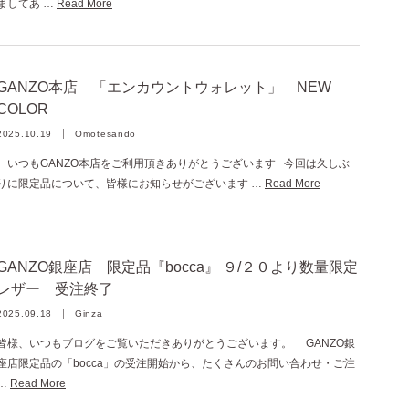
ましてあ …
Read More
GANZO本店 「エンカウントウォレット」 NEW
COLOR
2025.10.19
Omotesando
いつもGANZO本店をご利用頂きありがとうございます 今回は久しぶ
りに限定品について、皆様にお知らせがございます …
Read More
GANZO銀座店 限定品『bocca』 ９/２０より数量限定
レザー 受注終了
2025.09.18
Ginza
皆様、いつもブログをご覧いただきありがとうございます。 GANZO銀
座店限定品の「bocca」の受注開始から、たくさんのお問い合わせ・ご注
…
Read More