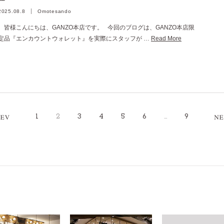
2025.08.8
Omotesando
皆様こんにちは、GANZO本店です。 今回のブログは、GANZO本店限
定品『エンカウントウォレット』を実際にスタッフが …
Read More
1
2
3
4
5
6
…
9