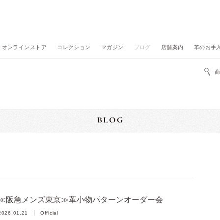
オンラインストア
コレクション
マガジン
ブログ
店舗案内
革のお手
≪阪急メンズ東京≫革小物パターンオーダー会
2026.01.21
Official