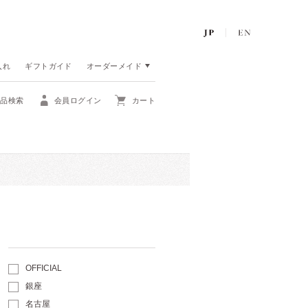
入れ
ギフトガイド
オーダーメイド
商品検索
会員ログイン
カート
OFFICIAL
銀座
名古屋