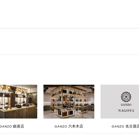
銀座店
六本木店
名古屋
GANZO
GANZO
GANZO