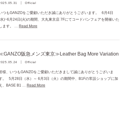
2025.05.31
Official
いつもGANZOをご愛顧いただき誠にありがとうございます。 6月4日
(水)~6月24日(火)の期間、大丸東京店 7Fにてコードバンフェアを開催いた
します。 …
Read More
≪GANZO阪急メンズ東京≫Leather Bag More Variation
2025.05.24
Official
皆様、いつもGANZOをご愛顧いただきまして誠にありがとうございま
す。 5月28日（水）～ 6月3日（火）の期間中、B1Fの常設ショップに加
え、BASE B1 …
Read More