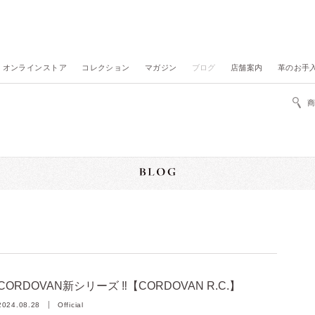
オンラインストア
コレクション
マガジン
ブログ
店舗案内
革のお手
CORDOVAN新シリーズ ‼【CORDOVAN R.C.】
2024.08.28
Official