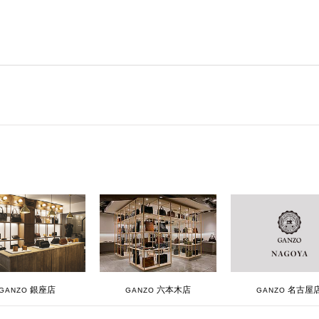
銀座店
六本木店
名古屋
GANZO
GANZO
GANZO