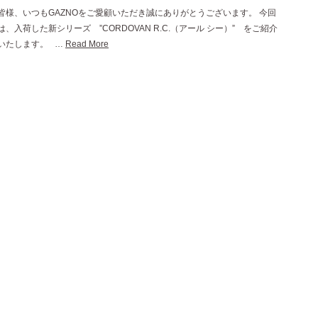
皆様、いつもGAZNOをご愛顧いただき誠にありがとうございます。 今回
は、入荷した新シリーズ ”CORDOVAN R.C.（アール シー）” をご紹介
いたします。 …
Read More