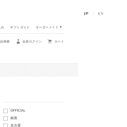
入れ
ギフトガイド
オーダーメイド
商品検索
会員ログイン
カート
OFFICIAL
銀座
名古屋