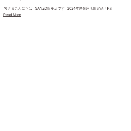
皆さまこんにちは GANZO銀座店です 2024年度銀座店限定品「Pal
…
Read More