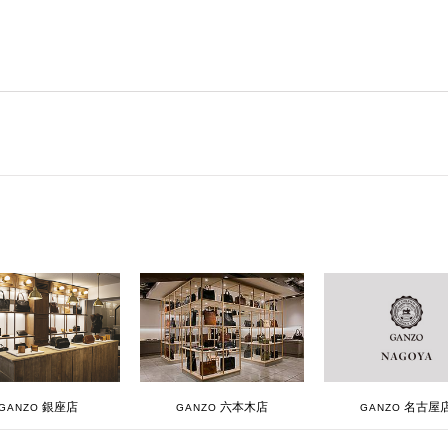
銀座店
六本木店
名古屋
GANZO
GANZO
GANZO