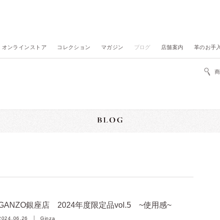
オンラインストア
コレクション
マガジン
ブログ
店舗案内
革のお手
GANZO銀座店 2024年度限定品vol.5 ~使用感~
2024.06.26
Ginza