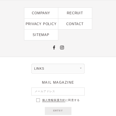
2022年8月 [1]
2022年5月 [1]
COMPANY
RECRUIT
2022年4月 [3]
PRIVACY POLICY
CONTACT
2022年3月 [3]
SITEMAP
2022年2月 [2]
2020年8月 [1]
2019年12月 [1]
2019年11月 [2]
LINKS
2019年10月 [1]
2019年3月 [1]
MAIL MAGAZINE
2018年5月 [1]
個人情報保護方針
に同意する
ENTRY