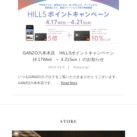
2024年12月 [2]
2024年11月 [5]
2024年10月 [5]
2024年9月 [5]
2024年8月 [2]
GANZO六本木店 HILLSポイントキャンペーン
2024年7月 [6]
(4.17Wed . ～ 4.21Sun.）のお知らせ
2024.04.8
Roppongi
2024年6月 [4]
いつもGANZOのブログをご覧いただきありがとうございます。
2024年5月 [4]
GANZO六本木店です。 …
Read More
2024年4月 [3]
2024年3月 [10]
2024年2月 [1]
2024年1月 [1]
2023年12月 [7]