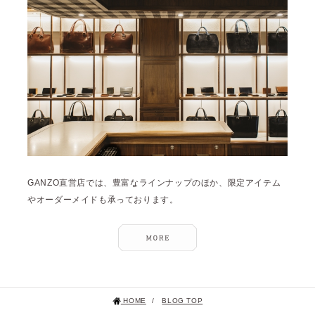
2023年11月 [6]
2023年9月 [4]
2023年8月 [6]
2023年7月 [4]
2023年6月 [5]
2023年5月 [4]
2023年4月 [6]
2023年3月 [2]
GANZO直営店では、豊富なラインナップのほか、限定アイテム
やオーダーメイドも承っております。
2023年2月 [4]
2022年12月 [2]
2022年11月 [2]
2022年10月 [1]
2022年9月 [1]
HOME
/
BLOG TOP