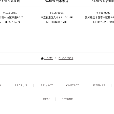
銀座店
六本木店
名古屋
GANZO
GANZO
GANZO
〒104-0061
〒106-6104
〒460-0003
京都中央区銀座3-3-7
東京都港区六本木6-10-1 4F
愛知県名古屋市中区錦3-25-
Tel. 03-3561-5772
Tel. 03-3408-1703
Tel. 052-228-719
HOME
/
BLOG TOP
NSTAGRAM