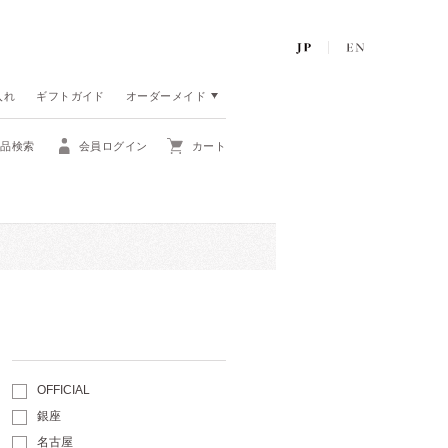
入れ
ギフトガイド
オーダーメイド
商品検索
会員ログイン
カート
OFFICIAL
銀座
名古屋