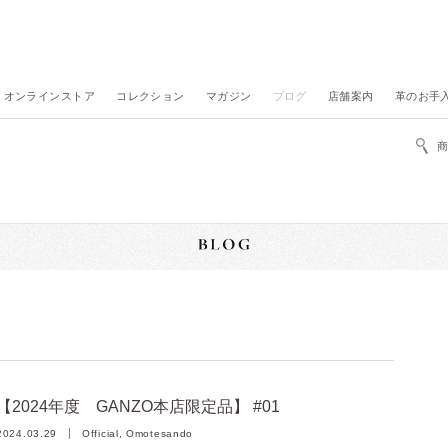
オンラインストア
コレクション
マガジン
ブログ
店舗案内
革のお手
【2024年度 GANZO本店限定品】 #01
2024.03.29
Official, Omotesando