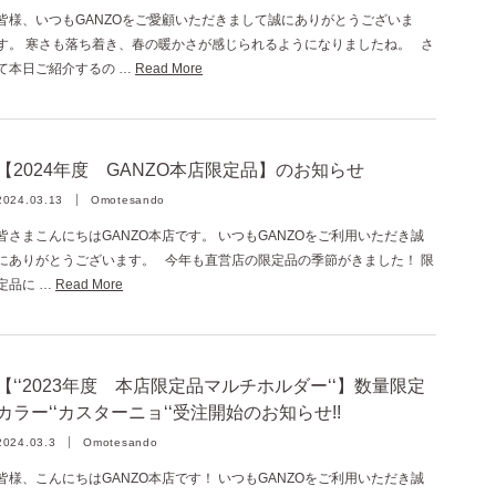
皆様、いつもGANZOをご愛顧いただきまして誠にありがとうございま
す。 寒さも落ち着き、春の暖かさが感じられるようになりましたね。 さ
て本日ご紹介するの …
Read More
【2024年度 GANZO本店限定品】のお知らせ
2024.03.13
Omotesando
皆さまこんにちはGANZO本店です。 いつもGANZOをご利用いただき誠
にありがとうございます。 今年も直営店の限定品の季節がきました！ 限
定品に …
Read More
【‘‘2023年度 本店限定品マルチホルダー‘‘】数量限定
カラー‘‘カスターニョ‘‘受注開始のお知らせ!!
2024.03.3
Omotesando
皆様、こんにちはGANZO本店です！ いつもGANZOをご利用いただき誠