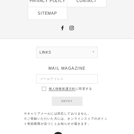
PRIVACY POLICY
CONTACT
2023年11月 [6]
SITEMAP
2023年9月 [4]
2023年8月 [6]
2023年7月 [4]
2023年6月 [5]
LINKS
2023年5月 [4]
2023年4月 [6]
MAIL MAGAZINE
2023年3月 [2]
2023年2月 [4]
個人情報保護方針
に同意する
2022年12月 [2]
ENTRY
2022年11月 [2]
※キャリアメールには対応しておりません。
2022年10月 [1]
※ご登録いただいた方には、オンラインストアのポイン
ト有効期限が近づくとお知らせが届きます。
2022年9月 [1]