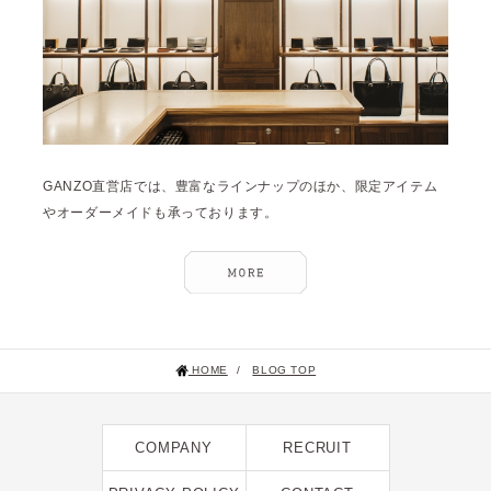
2024年12月 [2]
2024年11月 [5]
2024年10月 [5]
2024年9月 [5]
2024年8月 [2]
GANZO直営店では、豊富なラインナップのほか、限定アイテム
2024年7月 [6]
やオーダーメイドも承っております。
2024年6月 [4]
2024年5月 [4]
2024年4月 [3]
2024年3月 [10]
HOME
/
BLOG TOP
2024年2月 [1]
2024年1月 [1]
COMPANY
RECRUIT
2023年12月 [7]