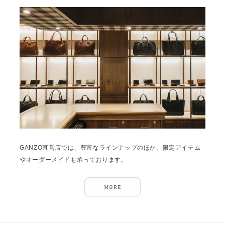
雑誌掲載
2026年3月 [5]
イベント
2026年1月 [2]
2025年12月 [2]
2025年11月 [6]
2025年10月 [8]
2025年9月 [8]
2025年8月 [5]
2025年7月 [3]
GANZO直営店では、豊富なラインナップのほか、限定アイテム
2025年6月 [3]
やオーダーメイドも承っております。
2025年5月 [3]
2025年4月 [7]
2025年3月 [1]
2025年2月 [5]