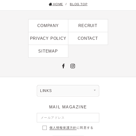
HOME
/
BLOG TOP
2025年1月 [1]
2024年12月 [2]
COMPANY
RECRUIT
2024年11月 [5]
2024年10月 [5]
PRIVACY POLICY
CONTACT
2024年9月 [5]
SITEMAP
2024年8月 [2]
2024年7月 [6]
2024年6月 [4]
2024年5月 [4]
LINKS
2024年4月 [3]
MAIL MAGAZINE
2024年3月 [10]
2024年2月 [1]
個人情報保護方針
に同意する
2024年1月 [1]