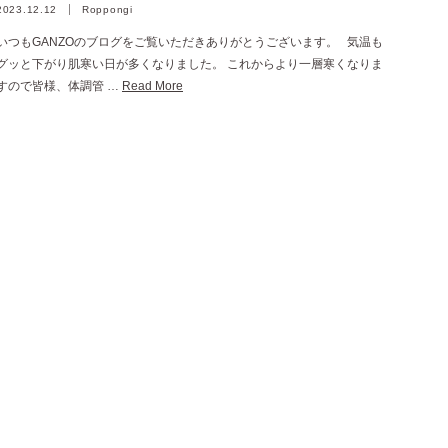
2023.12.12
Roppongi
いつもGANZOのブログをご覧いただきありがとうございます。 気温も
グッと下がり肌寒い日が多くなりました。 これからより一層寒くなりま
すので皆様、体調管 …
Read More