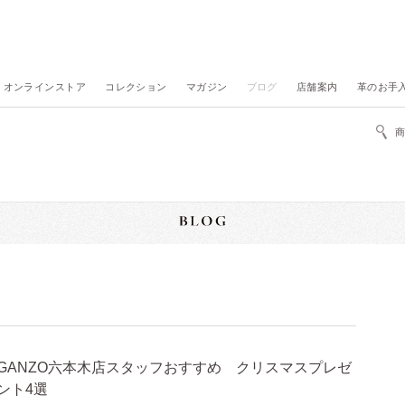
オンラインストア
コレクション
マガジン
ブログ
店舗案内
革のお手
GANZO六本木店スタッフおすすめ クリスマスプレゼ
ント4選