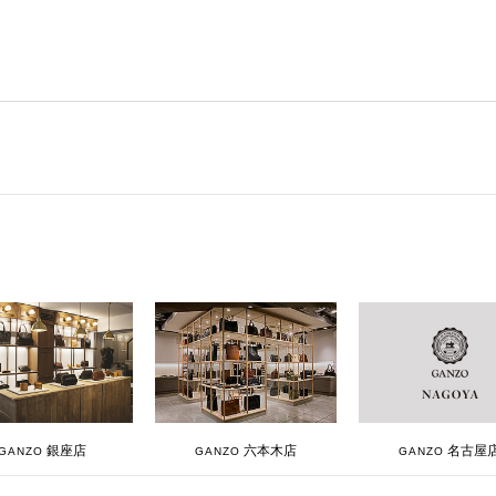
銀座店
六本木店
名古屋
GANZO
GANZO
GANZO