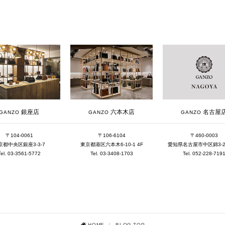
銀座店
六本木店
名古屋
GANZO
GANZO
GANZO
〒104-0061
〒106-6104
〒460-0003
京都中央区銀座3-3-7
東京都港区六本木6-10-1 4F
愛知県名古屋市中区錦3-25-
Tel. 03-3561-5772
Tel. 03-3408-1703
Tel. 052-228-719
HOME
/
BLOG TOP