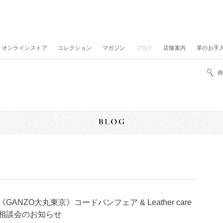
オンラインストア
コレクション
マガジン
ブログ
店舗案内
革のお手
《GANZO大丸東京》コードバンフェア & Leather care
相談会のお知らせ