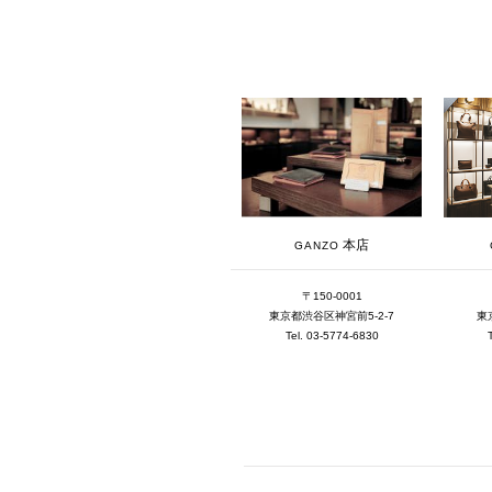
本店
GANZO
〒150-0001
東京都渋谷区神宮前5-2-7
東
Tel. 03-5774-6830