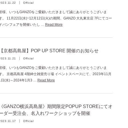
2023.11.22
Official
皆様、いつもGANZOをご愛顧いただきまして誠にありがとうございま
す。 11月22日(水)~12月12日(火)の期間、GANZO 大丸東京店 7Fにてコー
ドバンフェアを開催いたし …
Read More
【京都高島屋】POP UP STORE 開催のお知らせ
2023.11.21
Official
皆様、いつもGANZOをご愛顧いただきまして誠にありがとうございま
す。 京都高島屋 4階紳士雑貨売り場 イベントスペースにて、2023年11月
1日(水)～2024年1月3 …
Read More
《GANZO横浜高島屋》期間限定POPUP STOREにてオ
ーダー受注会、名入れワークショップを開催
2023.11.17
Official