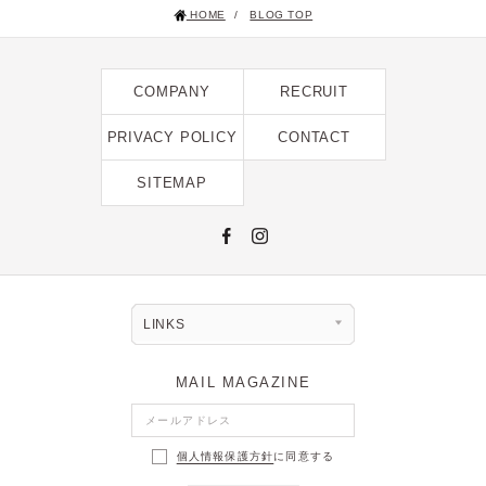
HOME
/
BLOG TOP
2025年1月 [1]
2024年12月 [2]
COMPANY
RECRUIT
2024年11月 [5]
2024年10月 [5]
PRIVACY POLICY
CONTACT
2024年9月 [5]
SITEMAP
2024年8月 [2]
2024年7月 [6]
2024年6月 [4]
2024年5月 [4]
LINKS
2024年4月 [3]
MAIL MAGAZINE
2024年3月 [10]
2024年2月 [1]
個人情報保護方針
に同意する
2024年1月 [1]