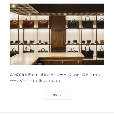
雑誌掲載
2026年3月 [5]
イベント
2026年1月 [2]
2025年12月 [2]
2025年11月 [6]
2025年10月 [8]
2025年9月 [8]
2025年8月 [5]
2025年7月 [3]
GANZO直営店では、豊富なラインナップのほか、限定アイテム
2025年6月 [3]
やオーダーメイドも承っております。
2025年5月 [3]
2025年4月 [7]
2025年3月 [1]
2025年2月 [5]