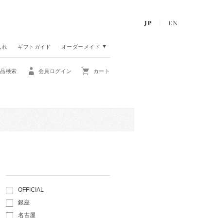
入れ
ギフトガイド
オーダーメイド
商品検索
会員ログイン
カート
OFFICIAL
銀座
名古屋