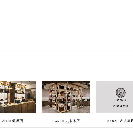
銀座店
六本木店
名古屋
GANZO
GANZO
GANZO