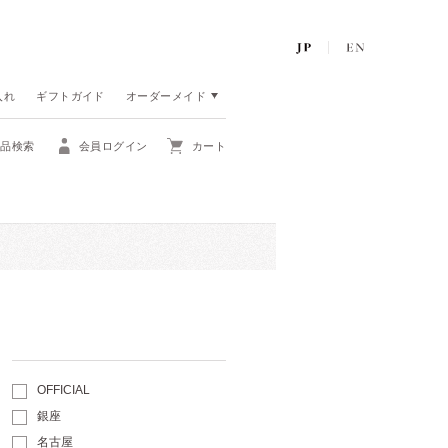
入れ
ギフトガイド
オーダーメイド
商品検索
会員ログイン
カート
OFFICIAL
銀座
名古屋