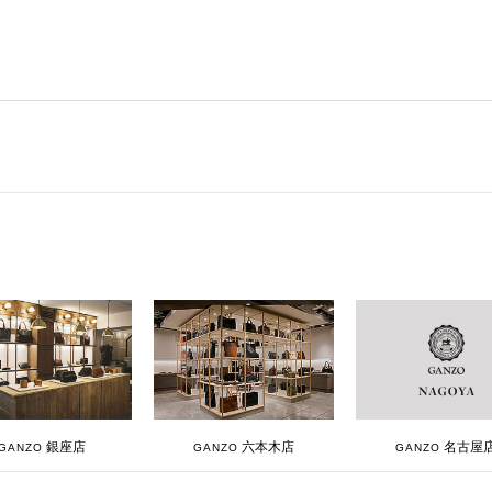
銀座店
六本木店
名古屋
GANZO
GANZO
GANZO