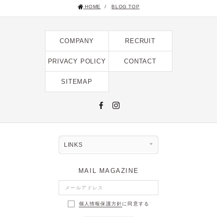
HOME
/
BLOG TOP
2025年1月 [1]
2024年12月 [2]
COMPANY
RECRUIT
2024年11月 [5]
2024年10月 [5]
PRIVACY POLICY
CONTACT
2024年9月 [5]
SITEMAP
2024年8月 [2]
2024年7月 [6]
2024年6月 [4]
2024年5月 [4]
LINKS
2024年4月 [3]
MAIL MAGAZINE
2024年3月 [10]
2024年2月 [1]
個人情報保護方針
に同意する
2024年1月 [1]