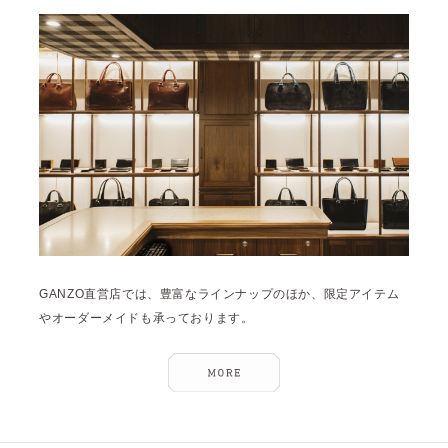
雑誌掲載
2026年3月 [5]
イベント
2026年1月 [2]
2025年12月 [2]
2025年11月 [6]
2025年10月 [8]
2025年9月 [8]
2025年8月 [5]
2025年7月 [3]
GANZO直営店では、豊富なラインナップのほか、限定アイテム
2025年6月 [3]
やオーダーメイドも承っております。
2025年5月 [3]
2025年4月 [7]
2025年3月 [1]
2025年2月 [5]