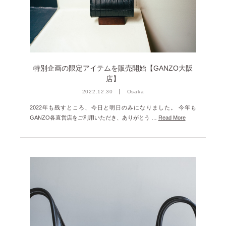
雑誌掲載
2026年3月 [5]
イベント
2026年1月 [2]
2025年12月 [2]
2025年11月 [6]
特別企画の限定アイテムを販売開始【GANZO大阪
店】
2025年10月 [8]
2022.12.30
Osaka
2025年9月 [8]
2022年も残すところ、今日と明日のみになりました。 今年も
2025年8月 [5]
GANZO各直営店をご利用いただき、ありがとう …
Read More
2025年7月 [3]
2025年6月 [3]
2025年5月 [3]
2025年4月 [7]
2025年3月 [1]
2025年2月 [5]