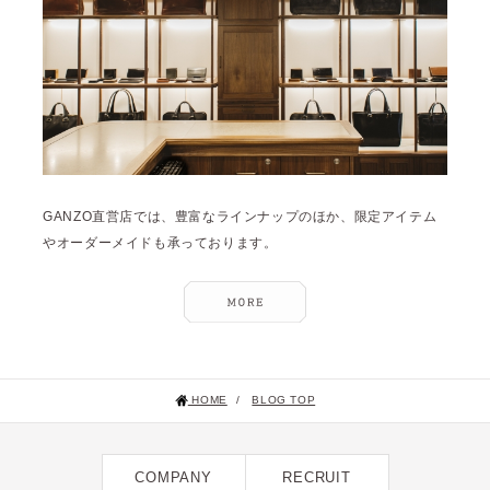
2023年12月 [7]
2023年11月 [6]
2023年9月 [4]
2023年8月 [6]
2023年7月 [4]
2023年6月 [5]
GANZO直営店では、豊富なラインナップのほか、限定アイテム
2023年5月 [4]
やオーダーメイドも承っております。
2023年4月 [6]
2023年3月 [2]
2023年2月 [4]
2022年12月 [2]
HOME
/
BLOG TOP
2022年11月 [2]
2022年10月 [1]
COMPANY
RECRUIT