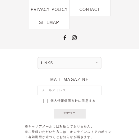
2022年9月 [1]
PRIVACY POLICY
CONTACT
2022年8月 [1]
SITEMAP
2022年5月 [1]
2022年4月 [3]
2022年3月 [3]
2022年2月 [2]
LINKS
2020年8月 [1]
2019年12月 [1]
MAIL MAGAZINE
2019年11月 [2]
2019年10月 [1]
個人情報保護方針
に同意する
2019年3月 [1]
ENTRY
2018年5月 [1]
※キャリアメールには対応しておりません。
※ご登録いただいた方には、オンラインストアのポイン
ト有効期限が近づくとお知らせが届きます。