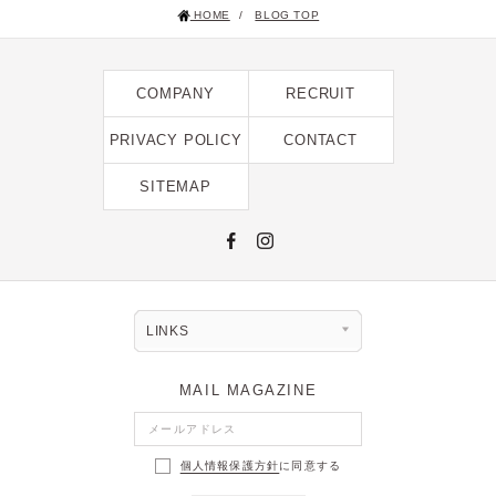
HOME
/
BLOG TOP
2025年1月 [1]
2024年12月 [2]
COMPANY
RECRUIT
2024年11月 [5]
2024年10月 [5]
PRIVACY POLICY
CONTACT
2024年9月 [5]
SITEMAP
2024年8月 [2]
2024年7月 [6]
2024年6月 [4]
2024年5月 [4]
LINKS
2024年4月 [3]
MAIL MAGAZINE
2024年3月 [10]
2024年2月 [1]
個人情報保護方針
に同意する
2024年1月 [1]