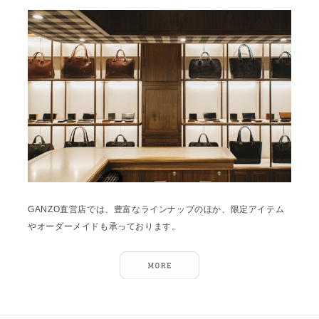
雑誌掲載
2026年3月 [5]
イベント
2026年1月 [2]
2025年12月 [2]
2025年11月 [6]
2025年10月 [8]
2025年9月 [8]
2025年8月 [5]
2025年7月 [3]
GANZO直営店では、豊富なラインナップのほか、限定アイテム
2025年6月 [3]
やオーダーメイドも承っております。
2025年5月 [3]
2025年4月 [7]
2025年3月 [1]
2025年2月 [5]