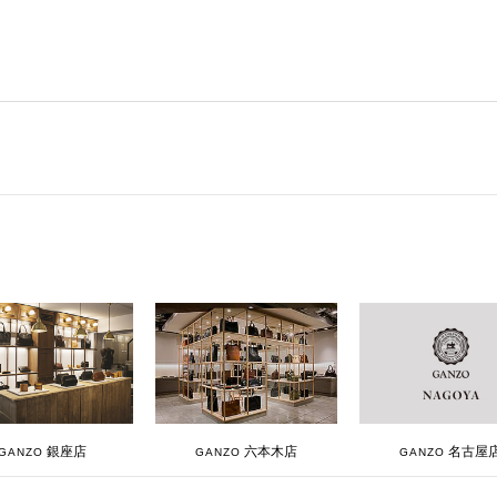
銀座店
六本木店
名古屋
GANZO
GANZO
GANZO