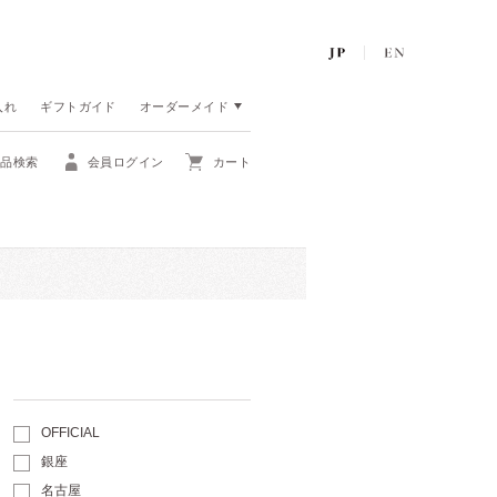
入れ
ギフトガイド
オーダーメイド
商品検索
会員ログイン
カート
OFFICIAL
銀座
名古屋