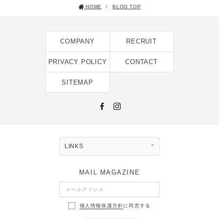
HOME
/
BLOG TOP
2024年12月 [2]
2024年11月 [5]
COMPANY
RECRUIT
2024年10月 [5]
2024年9月 [5]
PRIVACY POLICY
CONTACT
2024年8月 [2]
SITEMAP
2024年7月 [6]
2024年6月 [4]
2024年5月 [4]
2024年4月 [3]
LINKS
2024年3月 [10]
MAIL MAGAZINE
2024年2月 [1]
2024年1月 [1]
個人情報保護方針
に同意する
2023年12月 [7]