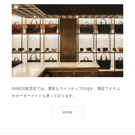
雑誌掲載
2026年1月 [2]
イベント
2025年12月 [2]
2025年11月 [6]
2025年10月 [8]
2025年9月 [8]
2025年8月 [5]
2025年7月 [3]
2025年6月 [3]
GANZO直営店では、豊富なラインナップのほか、限定アイテム
2025年5月 [3]
やオーダーメイドも承っております。
2025年4月 [7]
2025年3月 [1]
2025年2月 [5]
2025年1月 [1]