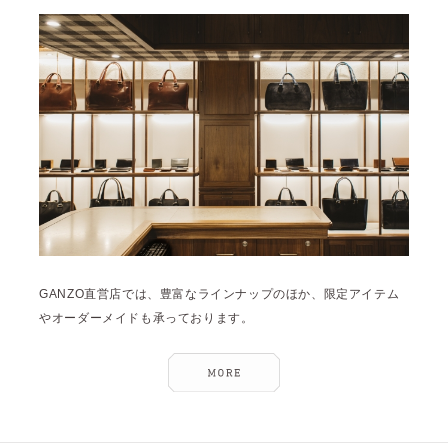
雑誌掲載
2026年3月 [5]
イベント
2026年1月 [2]
2025年12月 [2]
2025年11月 [6]
2025年10月 [8]
2025年9月 [8]
2025年8月 [5]
2025年7月 [3]
GANZO直営店では、豊富なラインナップのほか、限定アイテム
2025年6月 [3]
やオーダーメイドも承っております。
2025年5月 [3]
2025年4月 [7]
2025年3月 [1]
2025年2月 [5]