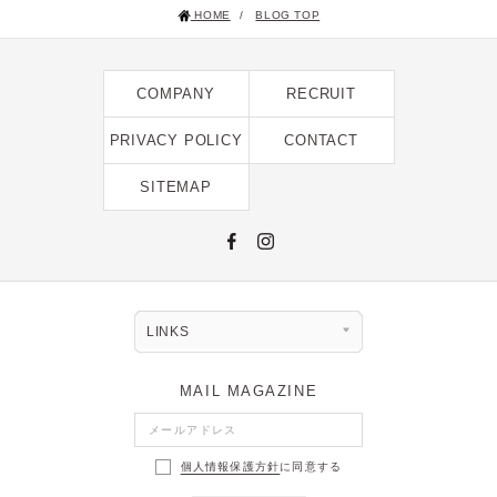
HOME
/
BLOG TOP
2025年1月 [1]
2024年12月 [2]
COMPANY
RECRUIT
2024年11月 [5]
2024年10月 [5]
PRIVACY POLICY
CONTACT
2024年9月 [5]
SITEMAP
2024年8月 [2]
2024年7月 [6]
2024年6月 [4]
2024年5月 [4]
LINKS
2024年4月 [3]
MAIL MAGAZINE
2024年3月 [10]
2024年2月 [1]
個人情報保護方針
に同意する
2024年1月 [1]