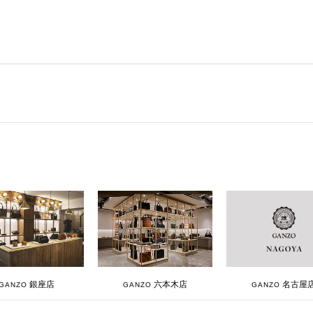
銀座店
六本木店
名古屋
GANZO
GANZO
GANZO