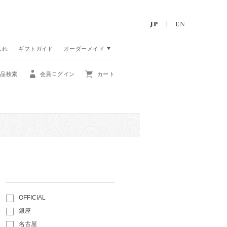
入れ
ギフトガイド
オーダーメイド
商品検索
会員ログイン
カート
OFFICIAL
銀座
名古屋