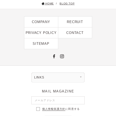
HOME
/
BLOG TOP
2025年1月 [1]
2024年12月 [2]
COMPANY
RECRUIT
2024年11月 [5]
2024年10月 [5]
PRIVACY POLICY
CONTACT
2024年9月 [5]
SITEMAP
2024年8月 [2]
2024年7月 [6]
2024年6月 [4]
2024年5月 [4]
LINKS
2024年4月 [3]
MAIL MAGAZINE
2024年3月 [10]
2024年2月 [1]
個人情報保護方針
に同意する
2024年1月 [1]