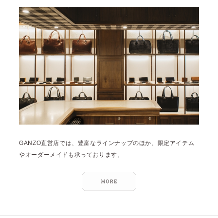
雑誌掲載
2026年3月 [5]
イベント
2026年1月 [2]
2025年12月 [2]
2025年11月 [6]
2025年10月 [8]
2025年9月 [8]
2025年8月 [5]
2025年7月 [3]
GANZO直営店では、豊富なラインナップのほか、限定アイテム
2025年6月 [3]
やオーダーメイドも承っております。
2025年5月 [3]
2025年4月 [7]
2025年3月 [1]
2025年2月 [5]