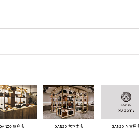
銀座店
六本木店
名古屋
GANZO
GANZO
GANZO