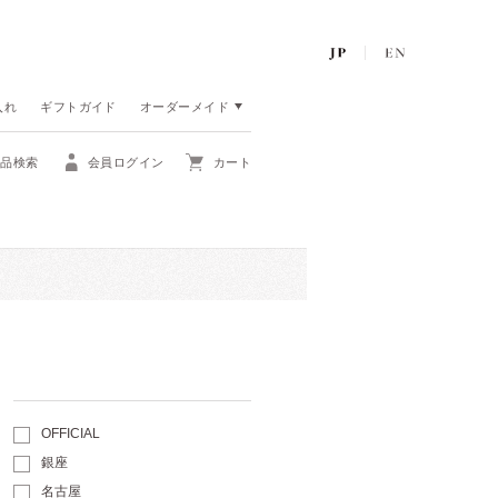
入れ
ギフトガイド
オーダーメイド
商品検索
会員ログイン
カート
OFFICIAL
銀座
名古屋